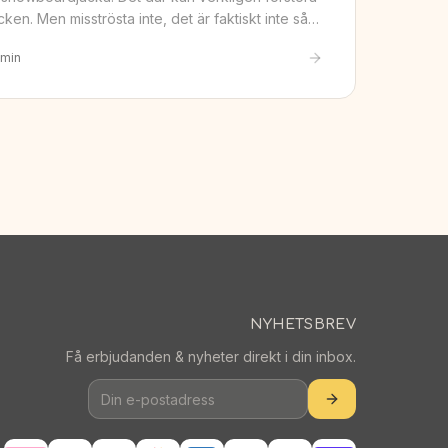
ken. Men misströsta inte, det är faktiskt inte så…
min
NYHETSBREV
Få erbjudanden & nyheter direkt i din inbox.