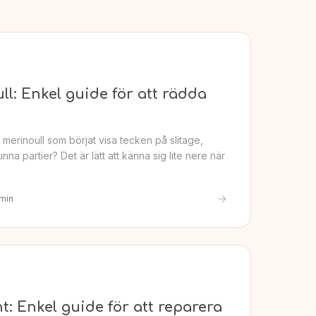
l: Enkel guide för att rädda
g
 merinoull som börjat visa tecken på slitage,
na partier? Det är lätt att känna sig lite nere när
min
: Enkel guide för att reparera