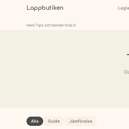
Lappbutiken
Lagl
Hem
/
Tips och trender
/
Sida
9
Gu
Alla
Guide
Jämförelse