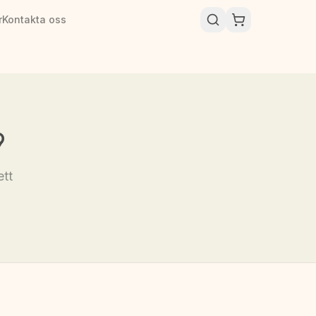
r
Kontakta oss
9
ett