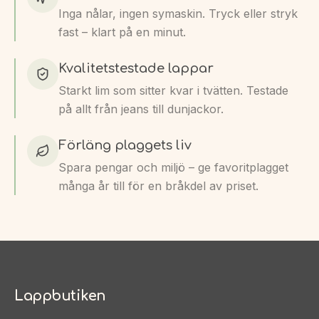
fast – klart på en minut.
Kvalitetstestade lappar
Starkt lim som sitter kvar i tvätten. Testade
på allt från jeans till dunjackor.
Förläng plaggets liv
Spara pengar och miljö – ge favoritplagget
många år till för en bråkdel av priset.
Lappbutiken
Jönköpingsgatan 76, 252 50 Helsingborg