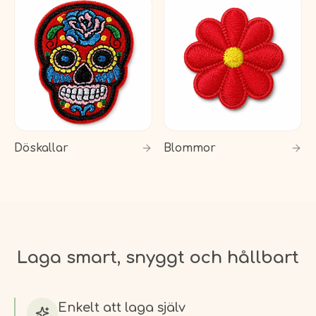
Döskallar
Blommor
Laga smart, snyggt och hållbart
Enkelt att laga själv
Inga nålar, ingen symaskin. Tryck eller stryk