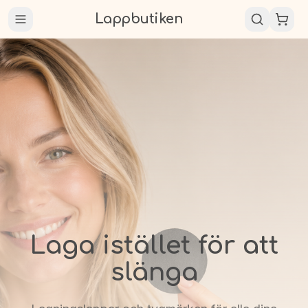
Lappbutiken
Laga istället för att
slänga