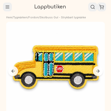
Lappbutiken
Hem
/
Tygmärken
/
Fordon
/
Skolbuss Gul - Strykbart tygmärke