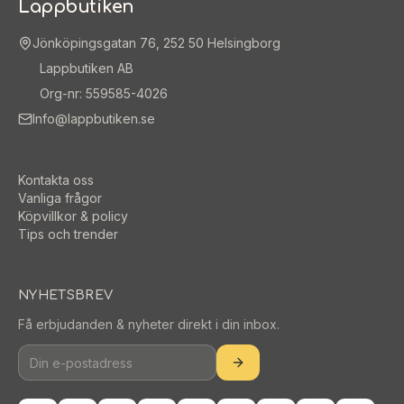
Lappbutiken
Jönköpingsgatan 76, 252 50 Helsingborg
Lappbutiken AB
Org-nr: 559585-4026
Info@lappbutiken.se
Kontakta oss
Vanliga frågor
Köpvillkor & policy
Tips och trender
NYHETSBREV
Få erbjudanden & nyheter direkt i din inbox.