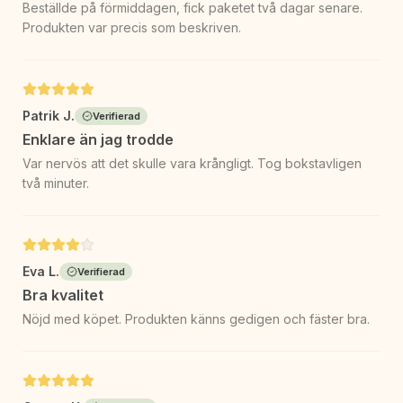
Beställde på förmiddagen, fick paketet två dagar senare.
Produkten var precis som beskriven.
Patrik J.
Verifierad
Enklare än jag trodde
Var nervös att det skulle vara krångligt. Tog bokstavligen
två minuter.
Eva L.
Verifierad
Bra kvalitet
Nöjd med köpet. Produkten känns gedigen och fäster bra.