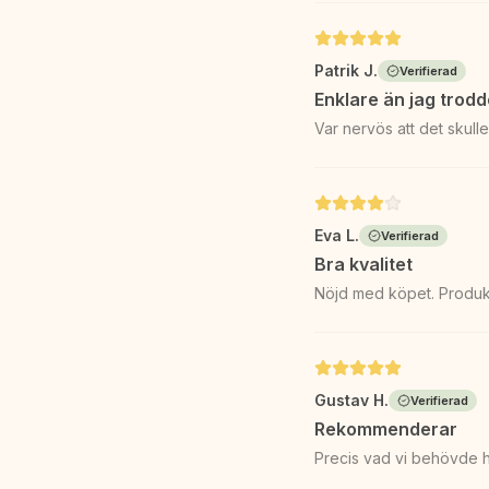
Patrik J.
Verifierad
Enklare än jag trodd
Var nervös att det skull
Eva L.
Verifierad
Bra kvalitet
Nöjd med köpet. Produk
Gustav H.
Verifierad
Rekommenderar
Precis vad vi behövde h