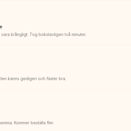
e
e vara krångligt. Tog bokstavligen två minuter.
ten känns gedigen och fäster bra.
emma. Kommer beställa fler.