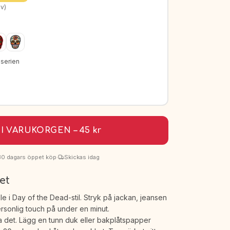
v)
-serien
I VARUKORGEN – 45 kr
30 dagars öppet köp
·
Skickas idag
et
 i Day of the Dead-stil. Stryk på jackan, jeansen
personlig touch på under en minut.
ha det. Lägg en tunn duk eller bakplåtspapper