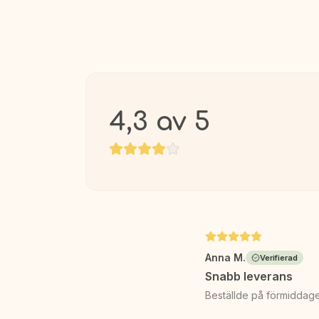
4,3
av 5
Anna M.
Verifierad
Snabb leverans
Beställde på förmiddage