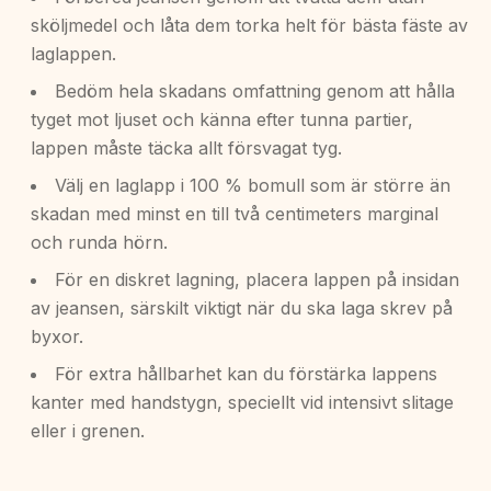
sköljmedel och låta dem torka helt för bästa fäste av
laglappen.
Bedöm hela skadans omfattning genom att hålla
tyget mot ljuset och känna efter tunna partier,
lappen måste täcka allt försvagat tyg.
Välj en laglapp i 100 % bomull som är större än
skadan med minst en till två centimeters marginal
och runda hörn.
För en diskret lagning, placera lappen på insidan
av jeansen, särskilt viktigt när du ska laga skrev på
byxor.
För extra hållbarhet kan du förstärka lappens
kanter med handstygn, speciellt vid intensivt slitage
eller i grenen.