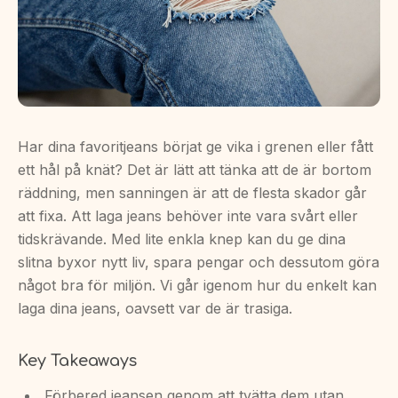
Har dina favoritjeans börjat ge vika i grenen eller fått
ett hål på knät? Det är lätt att tänka att de är bortom
räddning, men sanningen är att de flesta skador går
att fixa. Att laga jeans behöver inte vara svårt eller
tidskrävande. Med lite enkla knep kan du ge dina
slitna byxor nytt liv, spara pengar och dessutom göra
något bra för miljön. Vi går igenom hur du enkelt kan
laga dina jeans, oavsett var de är trasiga.
Key Takeaways
Förbered jeansen genom att tvätta dem utan