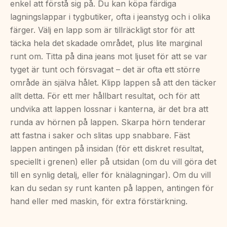
enkel att förstå sig på. Du kan köpa färdiga
lagningslappar i tygbutiker, ofta i jeanstyg och i olika
färger. Välj en lapp som är tillräckligt stor för att
täcka hela det skadade området, plus lite marginal
runt om. Titta på dina jeans mot ljuset för att se var
tyget är tunt och försvagat – det är ofta ett större
område än själva hålet. Klipp lappen så att den täcker
allt detta. För ett mer hållbart resultat, och för att
undvika att lappen lossnar i kanterna, är det bra att
runda av hörnen på lappen. Skarpa hörn tenderar
att fastna i saker och slitas upp snabbare. Fäst
lappen antingen på insidan (för ett diskret resultat,
speciellt i grenen) eller på utsidan (om du vill göra det
till en synlig detalj, eller för knälagningar). Om du vill
kan du sedan sy runt kanten på lappen, antingen för
hand eller med maskin, för extra förstärkning.