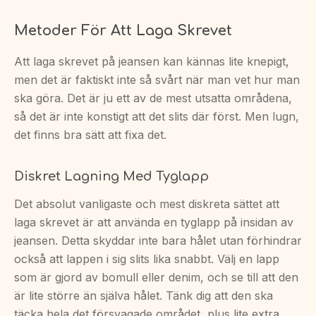
Metoder För Att Laga Skrevet
Att laga skrevet på jeansen kan kännas lite knepigt,
men det är faktiskt inte så svårt när man vet hur man
ska göra. Det är ju ett av de mest utsatta områdena,
så det är inte konstigt att det slits där först. Men lugn,
det finns bra sätt att fixa det.
Diskret Lagning Med Tyglapp
Det absolut vanligaste och mest diskreta sättet att
laga skrevet är att använda en tyglapp på insidan av
jeansen. Detta skyddar inte bara hålet utan förhindrar
också att lappen i sig slits lika snabbt. Välj en lapp
som är gjord av bomull eller denim, och se till att den
är lite större än själva hålet. Tänk dig att den ska
täcka hela det försvagade området, plus lite extra