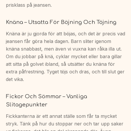
prisklass på jeansen.
Knäna – Utsatta För Böjning Och Töjning
Knäna är ju gjorda för att böjas, och det är precis vad
jeansen får göra hela dagen. Barn sliter igenom
knäna snabbast, men även vi vuxna kan råka illa ut.
Om du jobbar på knä, cyklar mycket eller bara gillar
att sitta på golvet ibland, så utsätter du knäna för
extra påfrestning. Tyget töjs och dras, och till slut ger
det vika.
Fickor Och Sömmar – Vanliga
Slitagepunkter
Fickkanterna är ett annat ställe som får ta mycket
stryk. Tänk på hur du stoppar ner och tar upp saker