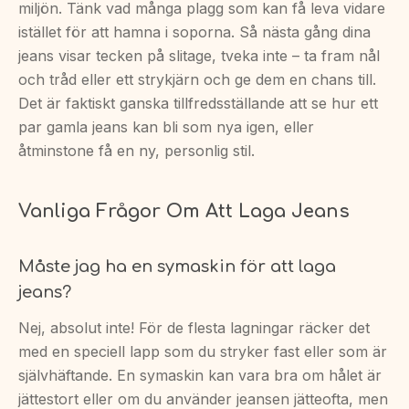
miljön. Tänk vad många plagg som kan få leva vidare
istället för att hamna i soporna. Så nästa gång dina
jeans visar tecken på slitage, tveka inte – ta fram nål
och tråd eller ett strykjärn och ge dem en chans till.
Det är faktiskt ganska tillfredsställande att se hur ett
par gamla jeans kan bli som nya igen, eller
åtminstone få en ny, personlig stil.
Vanliga Frågor Om Att Laga Jeans
Måste jag ha en symaskin för att laga
jeans?
Nej, absolut inte! För de flesta lagningar räcker det
med en speciell lapp som du stryker fast eller som är
självhäftande. En symaskin kan vara bra om hålet är
jättestort eller om du använder jeansen jätteofta, men