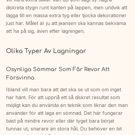
diskreta stygn runt kanten på lappen, men undvik att
lägga till en massa extra tyg eller tjocka dekorationer
just här. Målet är ju att jeansen ska kännas bekväma
att ha på sig, även efter lagningen.
Olika Typer Av Lagningar
Osynliga Sömmar Som Får Revor Att
Försvinna
Ibland vill man bara att det ska se ut som om inget
har hänt. För att uppnå ett så diskret resultat som
möjligt kan du använda en teknik som liknar den man
använder för att laga en sömnad. Det här fungerar
bäst på mindre revor eller där tyget bara börjat
tunnas ut, snarare än stora hål. Du behöver en bit