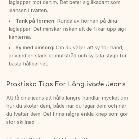
laglappar mot denim. Det beter sig likadant som
jeansen i tvätten.
Tänk på formen:
Runda av hörnen på dina
laglappar. Det minskar risken att de flikar upp sig i
kanterna.
Sy med omsorg:
Om du väljer att sy för hand,
använd en stark bomullstråd och sy täta stygn för
bästa hållbarhet.
Praktiska Tips För Långlivade Jeans
Att få dina jeans att hålla längre handlar mycket om
hur du sköter dem, både när du lagar dem och när
du tvättar dem. Det finns några enkla knep som gör
stor skillnad.