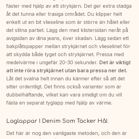
fäster med hjälp av ett strykjärn. Det ger extra stadga
åt det tunna eller trasiga området. Du klipper helt
enkelt ut en bit vlieseline som är större än hålet eller
det slitna partiet. Lägg den med klistersidan neråt på
avigsidan av dina jeans, över skadan. Lägg sedan ett
bakplåtspapper mellan strykjärnet och vlieselinet för
att skydda både tyget och strykjärnet. Pressa med
medelvärme i ungefär 20-30 sekunder.
Det är viktigt
att inte röra strykjärnet utan bara pressa ner det.
Låt det svalna helt innan du känner efter så att det
sitter ordentligt. Det finns också varianter som är
dubbelhäftande, vilket kan vara smidigt om du vill
fästa en separat tyglapp med hjälp av värme.
Laglappar I Denim Som Täcker Hål
Det här är nog den vanligaste metoden, och den är