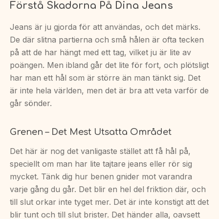
Förstå Skadorna På Dina Jeans
Jeans är ju gjorda för att användas, och det märks.
De där slitna partierna och små hålen är ofta tecken
på att de har hängt med ett tag, vilket ju är lite av
poängen. Men ibland går det lite för fort, och plötsligt
har man ett hål som är större än man tänkt sig. Det
är inte hela världen, men det är bra att veta varför de
går sönder.
Grenen – Det Mest Utsatta Området
Det här är nog det vanligaste stället att få hål på,
speciellt om man har lite tajtare jeans eller rör sig
mycket. Tänk dig hur benen gnider mot varandra
varje gång du går. Det blir en hel del friktion där, och
till slut orkar inte tyget mer. Det är inte konstigt att det
blir tunt och till slut brister. Det händer alla, oavsett