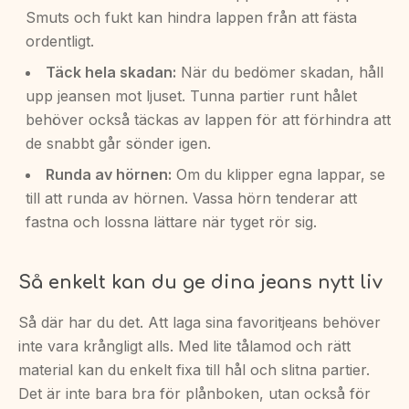
Smuts och fukt kan hindra lappen från att fästa
ordentligt.
Täck hela skadan:
När du bedömer skadan, håll
upp jeansen mot ljuset. Tunna partier runt hålet
behöver också täckas av lappen för att förhindra att
de snabbt går sönder igen.
Runda av hörnen:
Om du klipper egna lappar, se
till att runda av hörnen. Vassa hörn tenderar att
fastna och lossna lättare när tyget rör sig.
Så enkelt kan du ge dina jeans nytt liv
Så där har du det. Att laga sina favoritjeans behöver
inte vara krångligt alls. Med lite tålamod och rätt
material kan du enkelt fixa till hål och slitna partier.
Det är inte bara bra för plånboken, utan också för