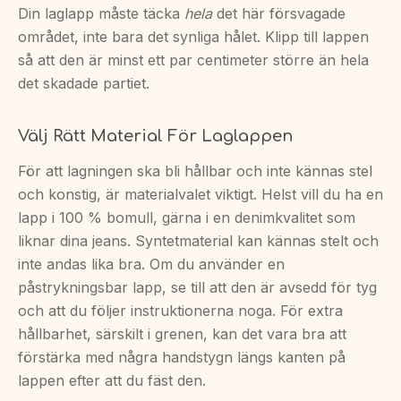
Din laglapp måste täcka
hela
det här försvagade
området, inte bara det synliga hålet. Klipp till lappen
så att den är minst ett par centimeter större än hela
det skadade partiet.
Välj Rätt Material För Laglappen
För att lagningen ska bli hållbar och inte kännas stel
och konstig, är materialvalet viktigt. Helst vill du ha en
lapp i 100 % bomull, gärna i en denimkvalitet som
liknar dina jeans. Syntetmaterial kan kännas stelt och
inte andas lika bra. Om du använder en
påstrykningsbar lapp, se till att den är avsedd för tyg
och att du följer instruktionerna noga. För extra
hållbarhet, särskilt i grenen, kan det vara bra att
förstärka med några handstygn längs kanten på
lappen efter att du fäst den.