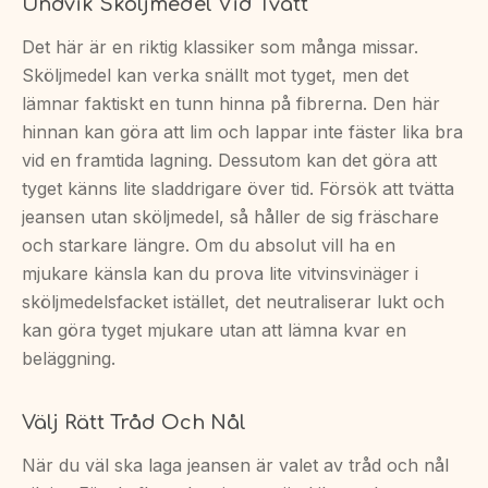
Undvik Sköljmedel Vid Tvätt
Det här är en riktig klassiker som många missar.
Sköljmedel kan verka snällt mot tyget, men det
lämnar faktiskt en tunn hinna på fibrerna. Den här
hinnan kan göra att lim och lappar inte fäster lika bra
vid en framtida lagning. Dessutom kan det göra att
tyget känns lite sladdrigare över tid. Försök att tvätta
jeansen utan sköljmedel, så håller de sig fräschare
och starkare längre. Om du absolut vill ha en
mjukare känsla kan du prova lite vitvinsvinäger i
sköljmedelsfacket istället, det neutraliserar lukt och
kan göra tyget mjukare utan att lämna kvar en
beläggning.
Välj Rätt Tråd Och Nål
När du väl ska laga jeansen är valet av tråd och nål