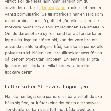
viktigt. För de flesta lagningar, särskilt om du
använder en färdig
lagningslapp
, räcker det med en
vanlig bomullstråd. Se till att tråden har en färg som
matchar dina jeans så gott det går, eller välj en lite
mörkare nyans om du vill att lagningen ska smälta in.
Om du däremot ska sy för hand för att förstärka en
lapp eller laga ett större hål, kan det vara bra att
använda en lite kraftigare tråd, kanske en jeans- eller
polyestertråd. Nålen ska vara tillräckligt vass för att
gå igenom tyget utan problem. En jeansnål är ofta
tjockare och starkare, vilket kan vara bra för
tjockare denim.
Lufttorka För Att Bevara Lagningen
När du har lagat dina jeans, eller bara vill att de ska
hålla sig fina, är lufttorkning det bästa alternativet.
Torktumlaren kan vara tuff mot både tyget och