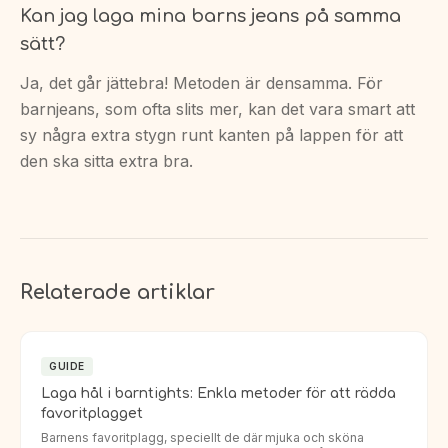
Kan jag laga mina barns jeans på samma
sätt?
Ja, det går jättebra! Metoden är densamma. För
barnjeans, som ofta slits mer, kan det vara smart att
sy några extra stygn runt kanten på lappen för att
den ska sitta extra bra.
Relaterade artiklar
GUIDE
Laga hål i barntights: Enkla metoder för att rädda
favoritplagget
Barnens favoritplagg, speciellt de där mjuka och sköna