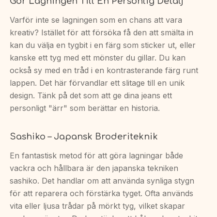
Gör Lagningen Till En Personlig Detalj
Varför inte se lagningen som en chans att vara
kreativ? Istället för att försöka få den att smälta in
kan du välja en tygbit i en färg som sticker ut, eller
kanske ett tyg med ett mönster du gillar. Du kan
också sy med en tråd i en kontrasterande färg runt
lappen. Det här förvandlar ett slitage till en unik
design. Tänk på det som att ge dina jeans ett
personligt "ärr" som berättar en historia.
Sashiko – Japansk Broderiteknik
En fantastisk metod för att göra lagningar både
vackra och hållbara är den japanska tekniken
sashiko. Det handlar om att använda synliga stygn
för att reparera och förstärka tyget. Ofta används
vita eller ljusa trådar på mörkt tyg, vilket skapar