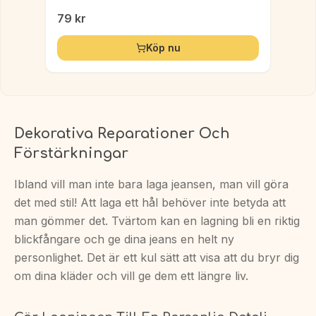
79
kr
Köp nu
Dekorativa Reparationer Och
Förstärkningar
Ibland vill man inte bara laga jeansen, man vill göra
det med stil! Att laga ett hål behöver inte betyda att
man gömmer det. Tvärtom kan en lagning bli en riktig
blickfångare och ge dina jeans en helt ny
personlighet. Det är ett kul sätt att visa att du bryr dig
om dina kläder och vill ge dem ett längre liv.