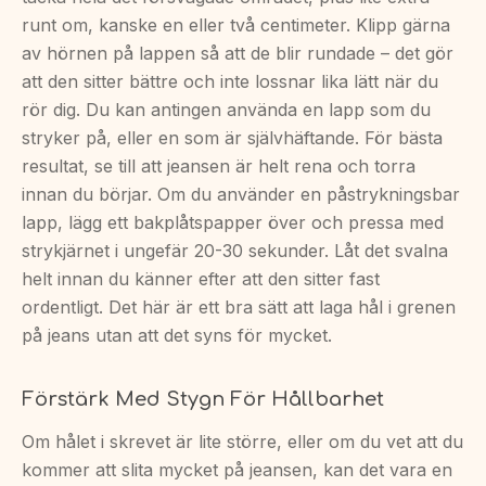
runt om, kanske en eller två centimeter. Klipp gärna
av hörnen på lappen så att de blir rundade – det gör
att den sitter bättre och inte lossnar lika lätt när du
rör dig. Du kan antingen använda en lapp som du
stryker på, eller en som är självhäftande. För bästa
resultat, se till att jeansen är helt rena och torra
innan du börjar. Om du använder en påstrykningsbar
lapp, lägg ett bakplåtspapper över och pressa med
strykjärnet i ungefär 20-30 sekunder. Låt det svalna
helt innan du känner efter att den sitter fast
ordentligt. Det här är ett bra sätt att laga hål i grenen
på jeans utan att det syns för mycket.
Förstärk Med Stygn För Hållbarhet
Om hålet i skrevet är lite större, eller om du vet att du
kommer att slita mycket på jeansen, kan det vara en