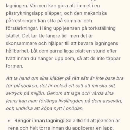
lagningen. Värmen kan göra att limmet i en
påstrykningslapp släpper, och den mekaniska
påfrestningen kan slita på sömmar och
förstärkningar. Häng upp jeansen på torkställning
istället. Det tar lite längre tid, men det är
skonsammare och hjälper till att bevara lagningens
hållbarhet. Låt dem gärna ligga platt en stund efter
tvätt innan du hänger upp dem, så att de inte tappar
formen.
Att ta hand om sina kläder på rätt sätt är inte bara bra
för plånboken, det är också ett sätt att minska sitt
avtryck på miljön. Genom att laga och vårda sina
jeans kan man förlänga livslängden på dem avsevärt,
och undvika att köpa nytt i onödan.
Rengör innan lagning:
Se alltid till att jeansen är
rena och helt torra innan du applicerar en lapp.