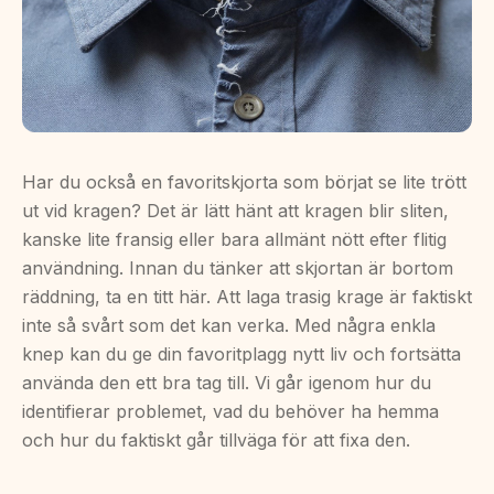
Har du också en favoritskjorta som börjat se lite trött
ut vid kragen? Det är lätt hänt att kragen blir sliten,
kanske lite fransig eller bara allmänt nött efter flitig
användning. Innan du tänker att skjortan är bortom
räddning, ta en titt här. Att laga trasig krage är faktiskt
inte så svårt som det kan verka. Med några enkla
knep kan du ge din favoritplagg nytt liv och fortsätta
använda den ett bra tag till. Vi går igenom hur du
identifierar problemet, vad du behöver ha hemma
och hur du faktiskt går tillväga för att fixa den.