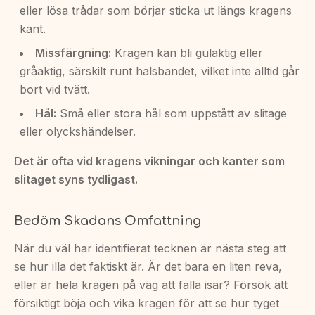
eller lösa trådar som börjar sticka ut längs kragens
kant.
Missfärgning:
Kragen kan bli gulaktig eller
gråaktig, särskilt runt halsbandet, vilket inte alltid går
bort vid tvätt.
Hål:
Små eller stora hål som uppstått av slitage
eller olyckshändelser.
Det är ofta vid kragens vikningar och kanter som
slitaget syns tydligast.
Bedöm Skadans Omfattning
När du väl har identifierat tecknen är nästa steg att
se hur illa det faktiskt är. Är det bara en liten reva,
eller är hela kragen på väg att falla isär? Försök att
försiktigt böja och vika kragen för att se hur tyget