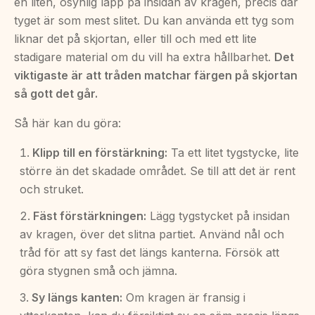
en liten, osynlig lapp på insidan av kragen, precis där
tyget är som mest slitet. Du kan använda ett tyg som
liknar det på skjortan, eller till och med ett lite
stadigare material om du vill ha extra hållbarhet.
Det
viktigaste är att tråden matchar färgen på skjortan
så gott det går.
Så här kan du göra:
Klipp till en förstärkning:
Ta ett litet tygstycke, lite
större än det skadade området. Se till att det är rent
och struket.
Fäst förstärkningen:
Lägg tygstycket på insidan
av kragen, över det slitna partiet. Använd nål och
tråd för att sy fast det längs kanterna. Försök att
göra stygnen små och jämna.
Sy längs kanten:
Om kragen är fransig i