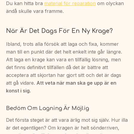
Du kan hitta bra
material för reparation
om olyckan
ändå skulle vara framme.
När Är Det Dags För En Ny Krage?
Ibland, trots alla försök att laga och fixa, kommer
man till en punkt där det helt enkelt inte går längre.
Att laga en krage kan vara en tillfällig lösning, men
det finns definitivt tillfällen då det är bättre att
acceptera att skjortan har gjort sitt och det är dags
att gå vidare.
Att veta när man ska ge upp är en
konst i sig.
Bedöm Om Lagning Är Möjlig
Det första steget är att vara ärlig mot sig själv. Hur illa
är det egentligen? Om kragen är helt sönderriven,