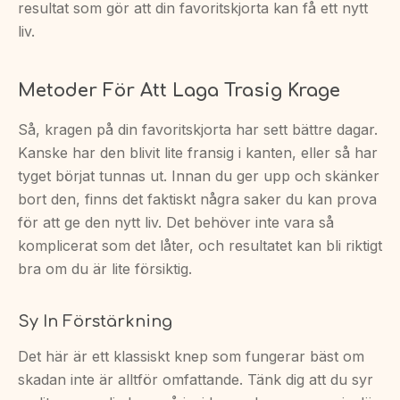
resultat som gör att din favoritskjorta kan få ett nytt
liv.
Metoder För Att Laga Trasig Krage
Så, kragen på din favoritskjorta har sett bättre dagar.
Kanske har den blivit lite fransig i kanten, eller så har
tyget börjat tunnas ut. Innan du ger upp och skänker
bort den, finns det faktiskt några saker du kan prova
för att ge den nytt liv. Det behöver inte vara så
komplicerat som det låter, och resultatet kan bli riktigt
bra om du är lite försiktig.
Sy In Förstärkning
Det här är ett klassiskt knep som fungerar bäst om
skadan inte är alltför omfattande. Tänk dig att du syr