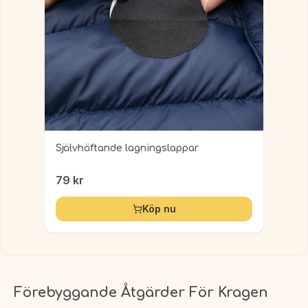
Självhäftande lagningslappar
79
kr
Köp nu
Förebyggande Åtgärder För Kragen