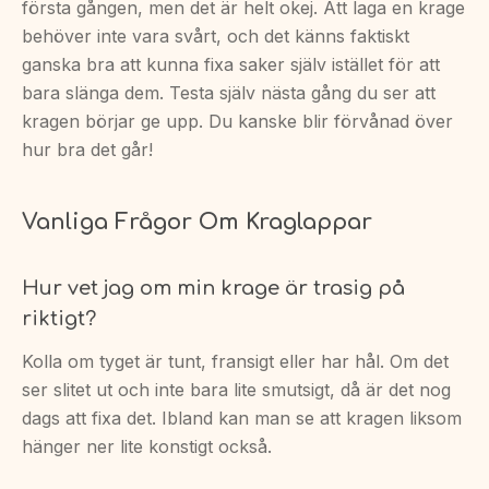
första gången, men det är helt okej. Att laga en krage
behöver inte vara svårt, och det känns faktiskt
ganska bra att kunna fixa saker själv istället för att
bara slänga dem. Testa själv nästa gång du ser att
kragen börjar ge upp. Du kanske blir förvånad över
hur bra det går!
Vanliga Frågor Om Kraglappar
Hur vet jag om min krage är trasig på
riktigt?
Kolla om tyget är tunt, fransigt eller har hål. Om det
ser slitet ut och inte bara lite smutsigt, då är det nog
dags att fixa det. Ibland kan man se att kragen liksom
hänger ner lite konstigt också.