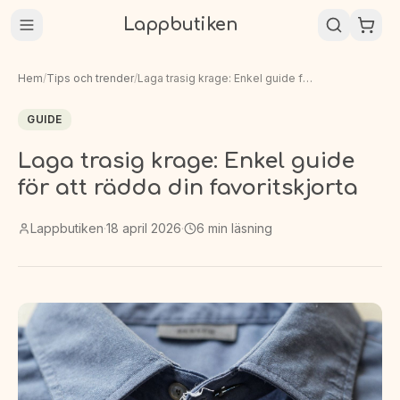
Lappbutiken
Hem
/
Tips och trender
/
Laga trasig krage: Enkel guide för att rädda din favoritskjorta
GUIDE
Laga trasig krage: Enkel guide
för att rädda din favoritskjorta
Lappbutiken
·
18 april 2026
·
6
min läsning