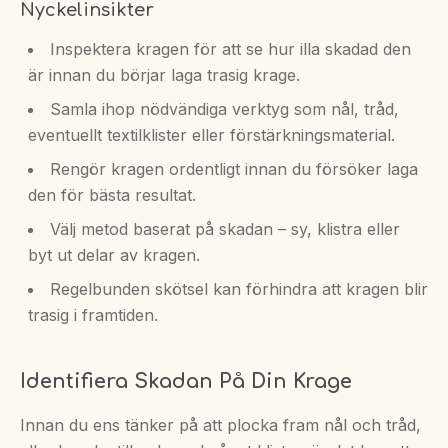
Nyckelinsikter
Inspektera kragen för att se hur illa skadad den
är innan du börjar laga trasig krage.
Samla ihop nödvändiga verktyg som nål, tråd,
eventuellt textilklister eller förstärkningsmaterial.
Rengör kragen ordentligt innan du försöker laga
den för bästa resultat.
Välj metod baserat på skadan – sy, klistra eller
byt ut delar av kragen.
Regelbunden skötsel kan förhindra att kragen blir
trasig i framtiden.
Identifiera Skadan På Din Krage
Innan du ens tänker på att plocka fram nål och tråd,