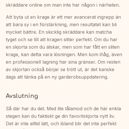
skräddare online om man inte har någon i närheten.
Att byta ut en krage är ett mer avancerat ingrepp än
att bara sy i en förstärkning, men resultatet kan bli
mycket bättre. En skicklig skräddare kan matcha
tyget och se till att kragen sitter perfekt. Om du har
en skjorta som du älskar, men som har fått en sliten
krage, kan detta vara lösningen. Men kom ihåg, även
en professionell lagning har sina gränser. Om resten
av skjortan också börjar se trött ut, är det kanske
dags att tänka på en ny garderobsuppdatering.
Avslutning
Så där har du det. Med lite tålamod och de här enkla
stegen kan du faktiskt ge din favoritskjorta nytt liv.
Det är inte alltid lätt, och ibland blir det inte perfekt