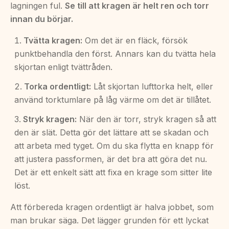
lagningen ful.
Se till att kragen är helt ren och torr
innan du börjar.
Tvätta kragen:
Om det är en fläck, försök
punktbehandla den först. Annars kan du tvätta hela
skjortan enligt tvättråden.
Torka ordentligt:
Låt skjortan lufttorka helt, eller
använd torktumlare på låg värme om det är tillåtet.
Stryk kragen:
När den är torr, stryk kragen så att
den är slät. Detta gör det lättare att se skadan och
att arbeta med tyget. Om du ska flytta en knapp för
att justera passformen, är det bra att göra det nu.
Det är ett enkelt sätt att fixa en krage som sitter lite
löst.
Att förbereda kragen ordentligt är halva jobbet, som
man brukar säga. Det lägger grunden för ett lyckat