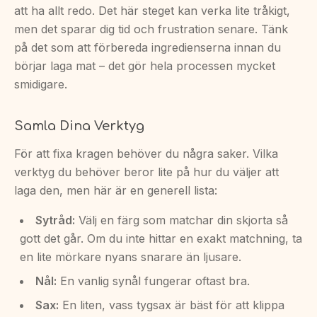
att ha allt redo. Det här steget kan verka lite tråkigt,
men det sparar dig tid och frustration senare. Tänk
på det som att förbereda ingredienserna innan du
börjar laga mat – det gör hela processen mycket
smidigare.
Samla Dina Verktyg
För att fixa kragen behöver du några saker. Vilka
verktyg du behöver beror lite på hur du väljer att
laga den, men här är en generell lista:
Sytråd:
Välj en färg som matchar din skjorta så
gott det går. Om du inte hittar en exakt matchning, ta
en lite mörkare nyans snarare än ljusare.
Nål:
En vanlig synål fungerar oftast bra.
Sax:
En liten, vass tygsax är bäst för att klippa