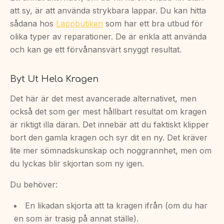
att sy, är att använda strykbara lappar. Du kan hitta
sådana hos
Lappbutiken
som har ett bra utbud för
olika typer av reparationer. De är enkla att använda
och kan ge ett förvånansvärt snyggt resultat.
Byt Ut Hela Kragen
Det här är det mest avancerade alternativet, men
också det som ger mest hållbart resultat om kragen
är riktigt illa däran. Det innebär att du faktiskt klipper
bort den gamla kragen och syr dit en ny. Det kräver
lite mer sömnadskunskap och noggrannhet, men om
du lyckas blir skjortan som ny igen.
Du behöver:
En likadan skjorta att ta kragen ifrån (om du har
en som är trasig på annat ställe).