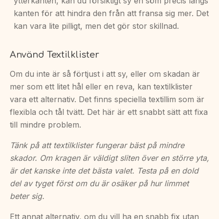
ytterkanten, kan du försiktigt sy en söm precis längs
kanten för att hindra den från att fransa sig mer. Det
kan vara lite pilligt, men det gör stor skillnad.
Använd Textilklister
Om du inte är så förtjust i att sy, eller om skadan är
mer som ett litet hål eller en reva, kan textilklister
vara ett alternativ. Det finns speciella textillim som är
flexibla och tål tvätt. Det här är ett snabbt sätt att fixa
till mindre problem.
Tänk på att textilklister fungerar bäst på mindre
skador. Om kragen är väldigt sliten över en större yta,
är det kanske inte det bästa valet. Testa på en dold
del av tyget först om du är osäker på hur limmet
beter sig.
Ett annat alternativ, om du vill ha en snabb fix utan