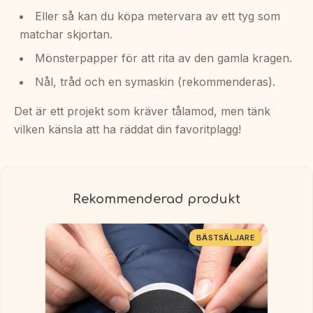
Eller så kan du köpa metervara av ett tyg som
matchar skjortan.
Mönsterpapper för att rita av den gamla kragen.
Nål, tråd och en symaskin (rekommenderas).
Det är ett projekt som kräver tålamod, men tänk
vilken känsla att ha räddat din favoritplagg!
Rekommenderad produkt
BÄSTSÄLJARE