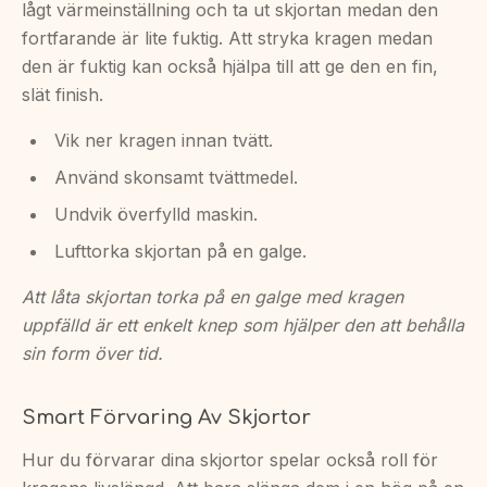
lågt värmeinställning och ta ut skjortan medan den
fortfarande är lite fuktig. Att stryka kragen medan
den är fuktig kan också hjälpa till att ge den en fin,
slät finish.
Vik ner kragen innan tvätt.
Använd skonsamt tvättmedel.
Undvik överfylld maskin.
Lufttorka skjortan på en galge.
Att låta skjortan torka på en galge med kragen
uppfälld är ett enkelt knep som hjälper den att behålla
sin form över tid.
Smart Förvaring Av Skjortor
Hur du förvarar dina skjortor spelar också roll för