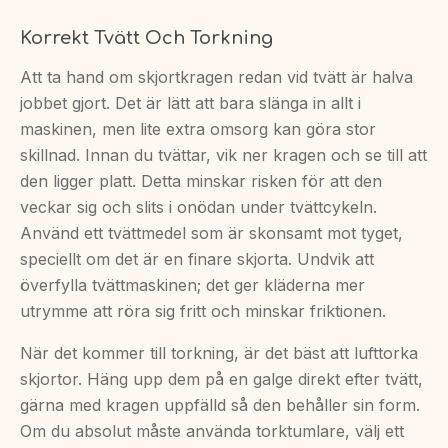
Korrekt Tvätt Och Torkning
Att ta hand om skjortkragen redan vid tvätt är halva
jobbet gjort. Det är lätt att bara slänga in allt i
maskinen, men lite extra omsorg kan göra stor
skillnad. Innan du tvättar, vik ner kragen och se till att
den ligger platt. Detta minskar risken för att den
veckar sig och slits i onödan under tvättcykeln.
Använd ett tvättmedel som är skonsamt mot tyget,
speciellt om det är en finare skjorta. Undvik att
överfylla tvättmaskinen; det ger kläderna mer
utrymme att röra sig fritt och minskar friktionen.
När det kommer till torkning, är det bäst att lufttorka
skjortor. Häng upp dem på en galge direkt efter tvätt,
gärna med kragen uppfälld så den behåller sin form.
Om du absolut måste använda torktumlare, välj ett