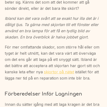
beter sig. Känns det som att det kommer att gå
sönder direkt, eller är det bara lite skört?
Ibland kan det vara svårt att se exakt hur illa det är i
dåligt ljus. Ta gärna med skjortan till ett fönster eller
använd en bra lampa för att få en tydlig bild av
skadan. En bra överblick är halva jobbet gjort.
För mer omfattande skador, som större hål eller om
tyget är helt utnött, kan det vara värt att överväga
om det ens går att laga på ett snyggt sätt. Ibland är
det bättre att acceptera att skjortan har gjort sitt och
kanske leta efter nya
skjortor på nätet
istället för att
lägga ner tid på en reparation som inte blir bra.
Förberedelser Inför Lagningen
Innan du sätter igång med att laga kragen är det bra