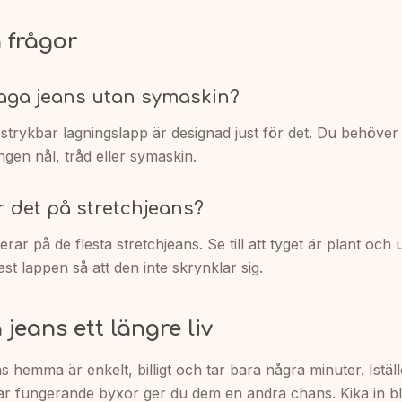
 frågor
laga jeans utan symaskin?
strykbar lagningslapp är designad just för det. Du behöver 
ingen nål, tråd eller symaskin.
 det på stretchjeans?
erar på de flesta stretchjeans. Se till att tyget är plant och
ast lappen så att den inte skrynklar sig.
 jeans ett längre liv
ns hemma är enkelt, billigt och tar bara några minuter. Iställe
par fungerande byxor ger du dem en andra chans. Kika in b