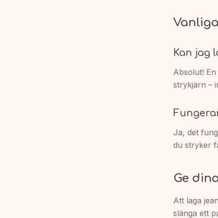
Vanliga
Kan jag 
Absolut! En 
strykjärn – 
Fungerar
Ja, det fung
du stryker f
Ge dina
Att laga jea
slänga ett 