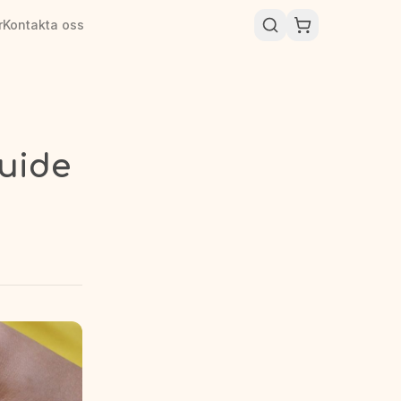
r
Kontakta oss
guide