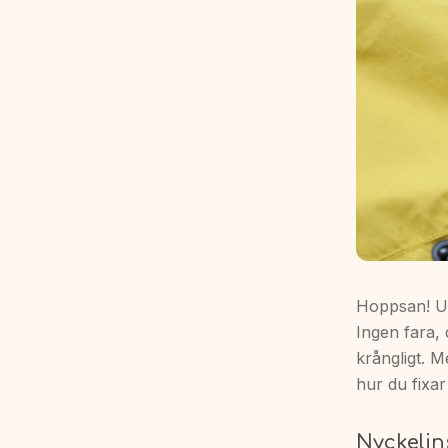
Hoppsan! Upp
Ingen fara, 
krångligt. M
hur du fixar
Nyckelin