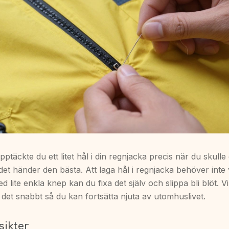
täckte du ett litet hål i din regnjacka precis när du skulle 
det händer den bästa. Att laga hål i regnjacka behöver inte
ed lite enkla knep kan du fixa det själv och slippa bli blöt. 
 det snabbt så du kan fortsätta njuta av utomhuslivet.
sikter