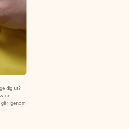
ge dig ut?
 vara
Vi går igenom