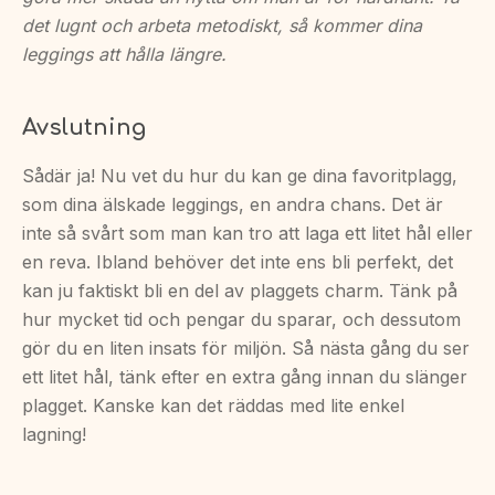
det lugnt och arbeta metodiskt, så kommer dina
leggings att hålla längre.
Avslutning
Sådär ja! Nu vet du hur du kan ge dina favoritplagg,
som dina älskade leggings, en andra chans. Det är
inte så svårt som man kan tro att laga ett litet hål eller
en reva. Ibland behöver det inte ens bli perfekt, det
kan ju faktiskt bli en del av plaggets charm. Tänk på
hur mycket tid och pengar du sparar, och dessutom
gör du en liten insats för miljön. Så nästa gång du ser
ett litet hål, tänk efter en extra gång innan du slänger
plagget. Kanske kan det räddas med lite enkel
lagning!