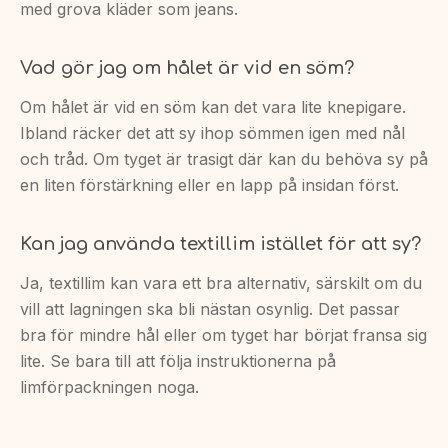
med grova kläder som jeans.
Vad gör jag om hålet är vid en söm?
Om hålet är vid en söm kan det vara lite knepigare.
Ibland räcker det att sy ihop sömmen igen med nål
och tråd. Om tyget är trasigt där kan du behöva sy på
en liten förstärkning eller en lapp på insidan först.
Kan jag använda textillim istället för att sy?
Ja, textillim kan vara ett bra alternativ, särskilt om du
vill att lagningen ska bli nästan osynlig. Det passar
bra för mindre hål eller om tyget har börjat fransa sig
lite. Se bara till att följa instruktionerna på
limförpackningen noga.