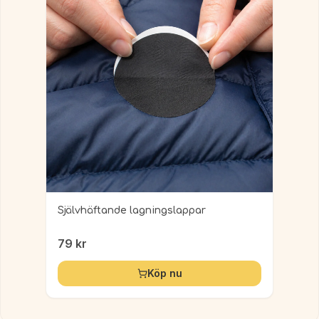
Självhäftande lagningslappar
79
kr
Köp nu