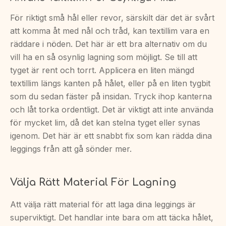
För riktigt små hål eller revor, särskilt där det är svårt
att komma åt med nål och tråd, kan textillim vara en
räddare i nöden. Det här är ett bra alternativ om du
vill ha en så osynlig lagning som möjligt. Se till att
tyget är rent och torrt. Applicera en liten mängd
textillim längs kanten på hålet, eller på en liten tygbit
som du sedan fäster på insidan. Tryck ihop kanterna
och låt torka ordentligt. Det är viktigt att inte använda
för mycket lim, då det kan stelna tyget eller synas
igenom. Det här är ett snabbt fix som kan rädda dina
leggings från att gå sönder mer.
Välja Rätt Material För Lagning
Att välja rätt material för att laga dina leggings är
superviktigt. Det handlar inte bara om att täcka hålet,