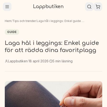
Lappbutiken
Hem
/
Tips och trender
/
Laga hål i leggings: Enkel guide för att rädda dina favoritplagg
GUIDE
Laga hål i leggings: Enkel guide
för att rädda dina favoritplagg
Lappbutiken
·
18 april 2026
·
5
min läsning