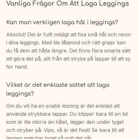
Vanliga Frågor Om Att Laga Leggings
Kan man verkligen laga hål i leggings?
Absolut! Det är fullt möjligt att fixa små hål och revor
i dina leggings. Med lite tålamod och rätt grejer kan
du få dem att hålla längre. Det finns flera smarta sätt
att göra det på, allt från att stryka på lappar till att sy
för hand.
Vilket är det enklaste sättet att laga
leggings?
Om du vill ha en snabb lösning är det enklast att
använda strykbara lappar. Du klipper bara till en bit
som är lite större än hålet, lägger den under tyget
och stryker på. Vips, så är det fixat! Se bara till att
lappen matchar tyget så gott det går.