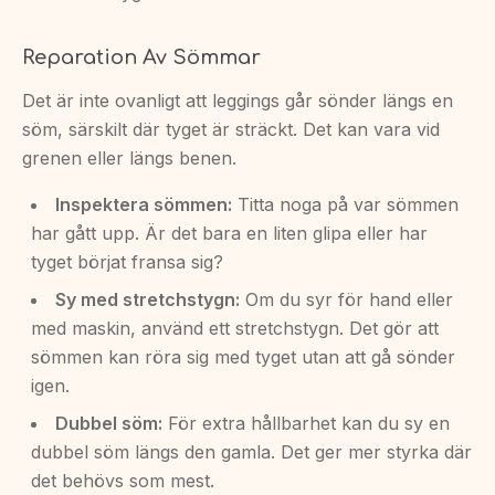
Reparation Av Sömmar
Det är inte ovanligt att leggings går sönder längs en
söm, särskilt där tyget är sträckt. Det kan vara vid
grenen eller längs benen.
Inspektera sömmen:
Titta noga på var sömmen
har gått upp. Är det bara en liten glipa eller har
tyget börjat fransa sig?
Sy med stretchstygn:
Om du syr för hand eller
med maskin, använd ett stretchstygn. Det gör att
sömmen kan röra sig med tyget utan att gå sönder
igen.
Dubbel söm:
För extra hållbarhet kan du sy en
dubbel söm längs den gamla. Det ger mer styrka där
det behövs som mest.