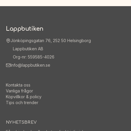
Lappbutiken
Jönköpingsgatan 76, 252 50 Helsingborg
Lappbutiken AB
Org-nr: 559585-4026
Info@lappbutiken.se
Kontakta oss
Vanliga frågor
Köpvillkor & policy
Tips och trender
NYHETSBREV