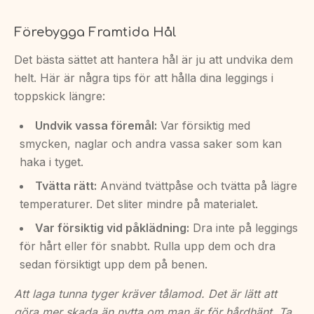
Förebygga Framtida Hål
Det bästa sättet att hantera hål är ju att undvika dem
helt. Här är några tips för att hålla dina leggings i
toppskick längre:
Undvik vassa föremål:
Var försiktig med
smycken, naglar och andra vassa saker som kan
haka i tyget.
Tvätta rätt:
Använd tvättpåse och tvätta på lägre
temperaturer. Det sliter mindre på materialet.
Var försiktig vid påklädning:
Dra inte på leggings
för hårt eller för snabbt. Rulla upp dem och dra
sedan försiktigt upp dem på benen.
Att laga tunna tyger kräver tålamod. Det är lätt att
göra mer skada än nytta om man är för hårdhänt. Ta