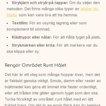
Strykjärn och stryk-på-lappar:
Om du väljer den
metoden. Det finns många olika typer av
lappar för
kläder
som kan vara bra att ha hemma.
Textillim:
För en osynlig lagning eller som
komplement till sömnad.
Klädnypor eller nålar:
För att hålla tyget på plats.
Strykmärken eller krita:
För att markera var du
ska klippa eller sy.
Rengör Området Runt Hålet
Det här är ett steg som många hoppar över, men det
är faktiskt ganska viktigt. Smuts, damm eller rester av
tvättmedel kan göra att limmet inte fäster ordentligt,
eller att tråden inte glider igenom tyget som den ska.
Torka försiktigt av området runt hålet med en lätt
fuktad trasa. Om det är en envis fläck kan du behöva