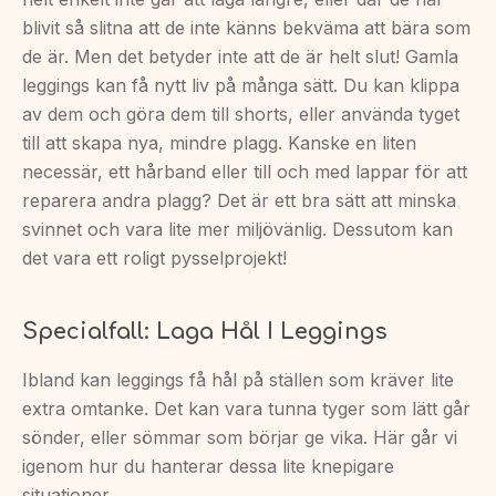
blivit så slitna att de inte känns bekväma att bära som
de är. Men det betyder inte att de är helt slut! Gamla
leggings kan få nytt liv på många sätt. Du kan klippa
av dem och göra dem till shorts, eller använda tyget
till att skapa nya, mindre plagg. Kanske en liten
necessär, ett hårband eller till och med lappar för att
reparera andra plagg? Det är ett bra sätt att minska
svinnet och vara lite mer miljövänlig. Dessutom kan
det vara ett roligt pysselprojekt!
Specialfall: Laga Hål I Leggings
Ibland kan leggings få hål på ställen som kräver lite
extra omtanke. Det kan vara tunna tyger som lätt går
sönder, eller sömmar som börjar ge vika. Här går vi
igenom hur du hanterar dessa lite knepigare
situationer.