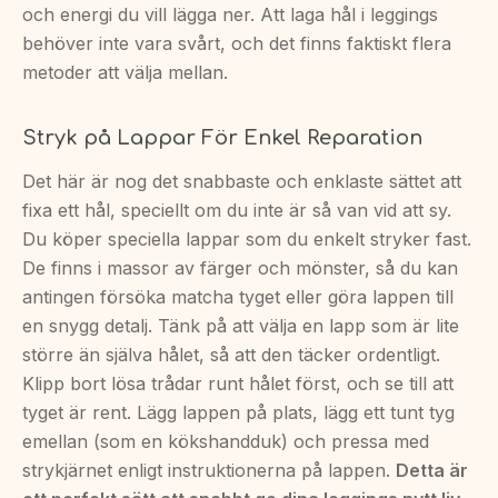
och energi du vill lägga ner. Att laga hål i leggings
behöver inte vara svårt, och det finns faktiskt flera
metoder att välja mellan.
Stryk på Lappar För Enkel Reparation
Det här är nog det snabbaste och enklaste sättet att
fixa ett hål, speciellt om du inte är så van vid att sy.
Du köper speciella lappar som du enkelt stryker fast.
De finns i massor av färger och mönster, så du kan
antingen försöka matcha tyget eller göra lappen till
en snygg detalj. Tänk på att välja en lapp som är lite
större än själva hålet, så att den täcker ordentligt.
Klipp bort lösa trådar runt hålet först, och se till att
tyget är rent. Lägg lappen på plats, lägg ett tunt tyg
emellan (som en kökshandduk) och pressa med
strykjärnet enligt instruktionerna på lappen.
Detta är