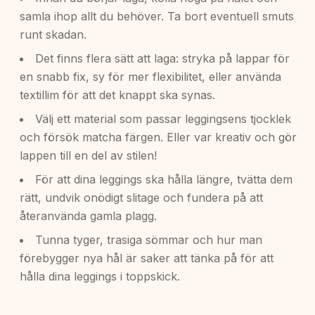
samla ihop allt du behöver. Ta bort eventuell smuts
runt skadan.
Det finns flera sätt att laga: stryka på lappar för
en snabb fix, sy för mer flexibilitet, eller använda
textillim för att det knappt ska synas.
Välj ett material som passar leggingsens tjocklek
och försök matcha färgen. Eller var kreativ och gör
lappen till en del av stilen!
För att dina leggings ska hålla längre, tvätta dem
rätt, undvik onödigt slitage och fundera på att
återanvända gamla plagg.
Tunna tyger, trasiga sömmar och hur man
förebygger nya hål är saker att tänka på för att
hålla dina leggings i toppskick.