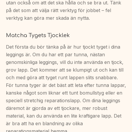
utan också om att det ska hålla och se bra ut. Tänk
på det som att välja rätt verktyg för jobbet – fel
verktyg kan göra mer skada än nytta.
Matcha Tygets Tjocklek
Det första du bör tänka på är hur tjockt tyget i dina
leggings är. Om du har ett par tunna, nästan
genomskinliga leggings, vill du inte använda en tjock,
grov lapp. Det kommer att se klumpigt ut och kan till
och med göra att tyget runt lappen slits snabbare.
För tunna tyger är det bäst att leta efter tunna lappar,
kanske något som liknar ett tunt bomullstyg eller en
speciell stretchig reparationslapp. Om dina leggings
däremot är gjorda av ett tjockare, mer robust
material, kan du använda en lite kraftigare lapp. Det
är bra att ha en blandning av olika
reparationsmaterial hemma.