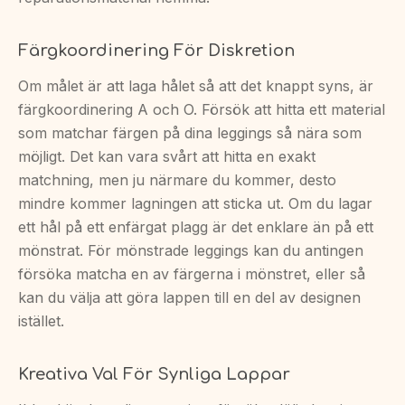
Färgkoordinering För Diskretion
Om målet är att laga hålet så att det knappt syns, är
färgkoordinering A och O. Försök att hitta ett material
som matchar färgen på dina leggings så nära som
möjligt. Det kan vara svårt att hitta en exakt
matchning, men ju närmare du kommer, desto
mindre kommer lagningen att sticka ut. Om du lagar
ett hål på ett enfärgat plagg är det enklare än på ett
mönstrat. För mönstrade leggings kan du antingen
försöka matcha en av färgerna i mönstret, eller så
kan du välja att göra lappen till en del av designen
istället.
Kreativa Val För Synliga Lappar