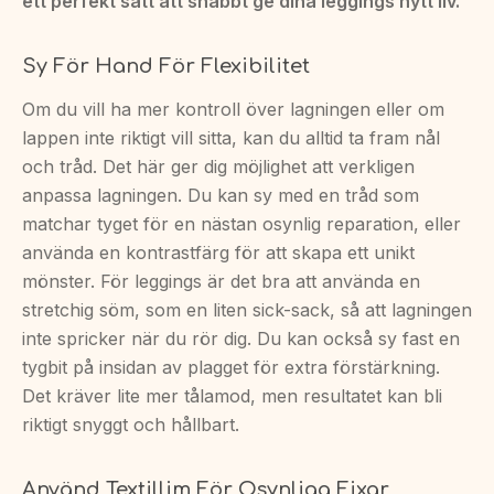
ett perfekt sätt att snabbt ge dina leggings nytt liv.
Sy För Hand För Flexibilitet
Om du vill ha mer kontroll över lagningen eller om
lappen inte riktigt vill sitta, kan du alltid ta fram nål
och tråd. Det här ger dig möjlighet att verkligen
anpassa lagningen. Du kan sy med en tråd som
matchar tyget för en nästan osynlig reparation, eller
använda en kontrastfärg för att skapa ett unikt
mönster. För leggings är det bra att använda en
stretchig söm, som en liten sick-sack, så att lagningen
inte spricker när du rör dig. Du kan också sy fast en
tygbit på insidan av plagget för extra förstärkning.
Det kräver lite mer tålamod, men resultatet kan bli
riktigt snyggt och hållbart.
Använd Textillim För Osynliga Fixar