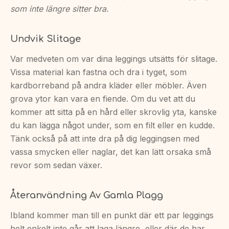
som inte längre sitter bra.
Undvik Slitage
Var medveten om var dina leggings utsätts för slitage.
Vissa material kan fastna och dra i tyget, som
kardborreband på andra kläder eller möbler. Även
grova ytor kan vara en fiende. Om du vet att du
kommer att sitta på en hård eller skrovlig yta, kanske
du kan lägga något under, som en filt eller en kudde.
Tänk också på att inte dra på dig leggingsen med
vassa smycken eller naglar, det kan lätt orsaka små
revor som sedan växer.
Återanvändning Av Gamla Plagg
Ibland kommer man till en punkt där ett par leggings
helt enkelt inte går att laga längre, eller där de har