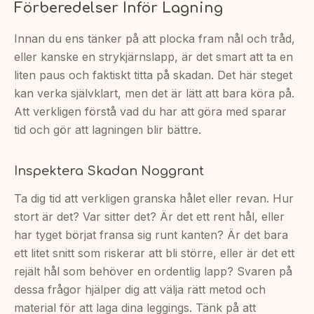
Förberedelser Inför Lagning
Innan du ens tänker på att plocka fram nål och tråd,
eller kanske en strykjärnslapp, är det smart att ta en
liten paus och faktiskt titta på skadan. Det här steget
kan verka självklart, men det är lätt att bara köra på.
Att verkligen förstå vad du har att göra med sparar
tid och gör att lagningen blir bättre.
Inspektera Skadan Noggrant
Ta dig tid att verkligen granska hålet eller revan. Hur
stort är det? Var sitter det? Är det ett rent hål, eller
har tyget börjat fransa sig runt kanten? Är det bara
ett litet snitt som riskerar att bli större, eller är det ett
rejält hål som behöver en ordentlig lapp? Svaren på
dessa frågor hjälper dig att välja rätt metod och
material för att laga dina leggings. Tänk på att