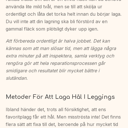
använda lite mild tvål, men se till att skölja ur
ordentligt och låta det torka helt innan du börjar laga.
Du vill inte att din lagning ska bli förstörd av en
gammal fläck som plötsligt dyker upp igen.
Att förbereda ordentligt är halva jobbet. Det kan
kännas som att man slösar tid, men att lägga några
extra minuter på att inspektera, samla verktyg och
rengöra gör att hela reparationsprocessen går
smidigare och resultatet blir mycket bättre i
slutändan.
Metoder För Att Laga Hål I Leggings
Ibland händer det, trots all försiktighet, att ens
favoritplagg får ett hål. Men misströsta inte! Det finns
flera sätt att fixa till det, beroende på hur mycket tid