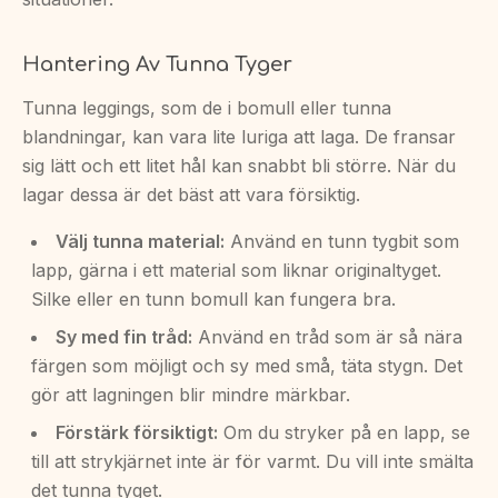
Hantering Av Tunna Tyger
Tunna leggings, som de i bomull eller tunna
blandningar, kan vara lite luriga att laga. De fransar
sig lätt och ett litet hål kan snabbt bli större. När du
lagar dessa är det bäst att vara försiktig.
Välj tunna material:
Använd en tunn tygbit som
lapp, gärna i ett material som liknar originaltyget.
Silke eller en tunn bomull kan fungera bra.
Sy med fin tråd:
Använd en tråd som är så nära
färgen som möjligt och sy med små, täta stygn. Det
gör att lagningen blir mindre märkbar.
Förstärk försiktigt:
Om du stryker på en lapp, se
till att strykjärnet inte är för varmt. Du vill inte smälta
det tunna tyget.