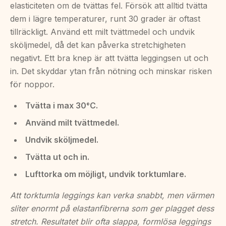
elasticiteten om de tvättas fel. Försök att alltid tvätta
dem i lägre temperaturer, runt 30 grader är oftast
tillräckligt. Använd ett milt tvättmedel och undvik
sköljmedel, då det kan påverka stretchigheten
negativt. Ett bra knep är att tvätta leggingsen ut och
in. Det skyddar ytan från nötning och minskar risken
för noppor.
Tvätta i max 30°C.
Använd milt tvättmedel.
Undvik sköljmedel.
Tvätta ut och in.
Lufttorka om möjligt, undvik torktumlare.
Att torktumla leggings kan verka snabbt, men värmen
sliter enormt på elastanfibrerna som ger plagget dess
stretch. Resultatet blir ofta slappa, formlösa leggings