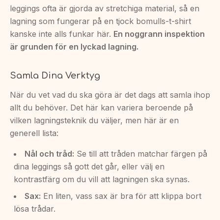
leggings ofta är gjorda av stretchiga material, så en
lagning som fungerar på en tjock bomulls-t-shirt
kanske inte alls funkar här.
En noggrann inspektion
är grunden för en lyckad lagning.
Samla Dina Verktyg
När du vet vad du ska göra är det dags att samla ihop
allt du behöver. Det här kan variera beroende på
vilken lagningsteknik du väljer, men här är en
generell lista:
Nål och tråd:
Se till att tråden matchar färgen på
dina leggings så gott det går, eller välj en
kontrastfärg om du vill att lagningen ska synas.
Sax:
En liten, vass sax är bra för att klippa bort
lösa trådar.