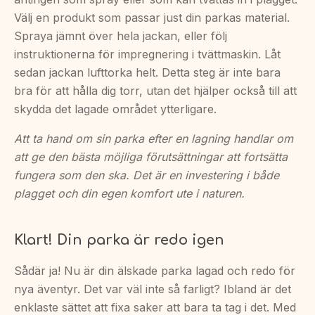
Välj en produkt som passar just din parkas material.
Spraya jämnt över hela jackan, eller följ
instruktionerna för impregnering i tvättmaskin. Låt
sedan jackan lufttorka helt. Detta steg är inte bara
bra för att hålla dig torr, utan det hjälper också till att
skydda det lagade området ytterligare.
Att ta hand om sin parka efter en lagning handlar om
att ge den bästa möjliga förutsättningar att fortsätta
fungera som den ska. Det är en investering i både
plagget och din egen komfort ute i naturen.
Klart! Din parka är redo igen
Sådär ja! Nu är din älskade parka lagad och redo för
nya äventyr. Det var väl inte så farligt? Ibland är det
enklaste sättet att fixa saker att bara ta tag i det. Med