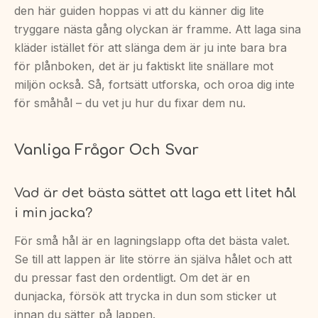
den här guiden hoppas vi att du känner dig lite
tryggare nästa gång olyckan är framme. Att laga sina
kläder istället för att slänga dem är ju inte bara bra
för plånboken, det är ju faktiskt lite snällare mot
miljön också. Så, fortsätt utforska, och oroa dig inte
för småhål – du vet ju hur du fixar dem nu.
Vanliga Frågor Och Svar
Vad är det bästa sättet att laga ett litet hål
i min jacka?
För små hål är en lagningslapp ofta det bästa valet.
Se till att lappen är lite större än själva hålet och att
du pressar fast den ordentligt. Om det är en
dunjacka, försök att trycka in dun som sticker ut
innan du sätter på lappen.