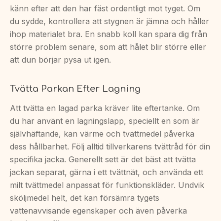
känn efter att den har fäst ordentligt mot tyget. Om
du sydde, kontrollera att stygnen är jämna och håller
ihop materialet bra. En snabb koll kan spara dig från
större problem senare, som att hålet blir större eller
att dun börjar pysa ut igen.
Tvätta Parkan Efter Lagning
Att tvätta en lagad parka kräver lite eftertanke. Om
du har använt en lagningslapp, speciellt en som är
självhäftande, kan värme och tvättmedel påverka
dess hållbarhet. Följ alltid tillverkarens tvättråd för din
specifika jacka. Generellt sett är det bäst att tvätta
jackan separat, gärna i ett tvättnät, och använda ett
milt tvättmedel anpassat för funktionskläder. Undvik
sköljmedel helt, det kan försämra tygets
vattenavvisande egenskaper och även påverka