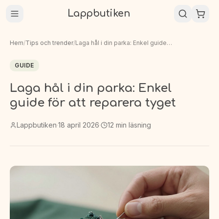
Lappbutiken
Hem
/
Tips och trender
/
Laga hål i din parka: Enkel guide för att reparera tyget
GUIDE
Laga hål i din parka: Enkel
guide för att reparera tyget
Lappbutiken
·
18 april 2026
·
12
min läsning