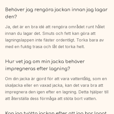
Behöver jag rengöra jackan innan jag lagar
den?
Ja, det är en bra idé att rengöra området runt hålet
innan du lagar det. Smuts och fett kan göra att
lagningslappen inte fäster ordentligt. Torka bara av
med en fuktig trasa och låt det torka helt.
Hur vet jag om min jacka behöver
impregneras efter lagning?
Om din jacka är gjord för att vara vattentålig, som en
skaljacka eller en vaxad jacka, kan det vara bra att
impregnera den igen efter en lagning. Detta hjälper till
att återställa dess förmåga att stöta bort vatten.
Kan jag tvätta jackan efter att jag har lagat