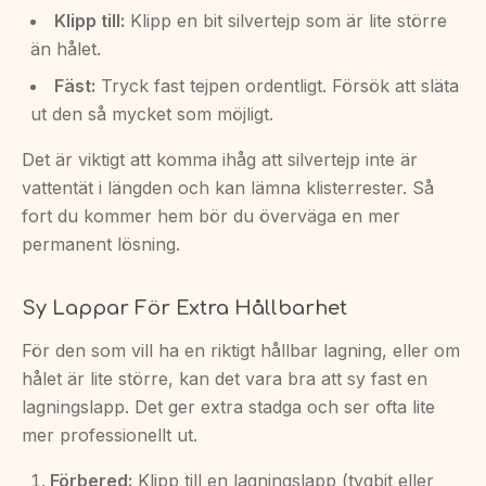
Klipp till:
Klipp en bit silvertejp som är lite större
än hålet.
Fäst:
Tryck fast tejpen ordentligt. Försök att släta
ut den så mycket som möjligt.
Det är viktigt att komma ihåg att silvertejp inte är
vattentät i längden och kan lämna klisterrester. Så
fort du kommer hem bör du överväga en mer
permanent lösning.
Sy Lappar För Extra Hållbarhet
För den som vill ha en riktigt hållbar lagning, eller om
hålet är lite större, kan det vara bra att sy fast en
lagningslapp. Det ger extra stadga och ser ofta lite
mer professionellt ut.
Förbered:
Klipp till en lagningslapp (tygbit eller