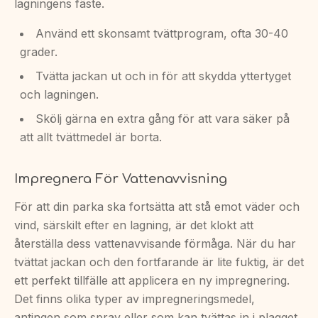
lagningens fäste.
Använd ett skonsamt tvättprogram, ofta 30-40
grader.
Tvätta jackan ut och in för att skydda yttertyget
och lagningen.
Skölj gärna en extra gång för att vara säker på
att allt tvättmedel är borta.
Impregnera För Vattenavvisning
För att din parka ska fortsätta att stå emot väder och
vind, särskilt efter en lagning, är det klokt att
återställa dess vattenavvisande förmåga. När du har
tvättat jackan och den fortfarande är lite fuktig, är det
ett perfekt tillfälle att applicera en ny impregnering.
Det finns olika typer av impregneringsmedel,
antingen som spray eller som kan tvättas in i plagget.