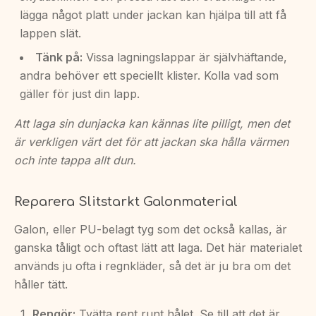
lägga något platt under jackan kan hjälpa till att få
lappen slät.
Tänk på:
Vissa lagningslappar är självhäftande,
andra behöver ett speciellt klister. Kolla vad som
gäller för just din lapp.
Att laga sin dunjacka kan kännas lite pilligt, men det
är verkligen värt det för att jackan ska hålla värmen
och inte tappa allt dun.
Reparera Slitstarkt Galonmaterial
Galon, eller PU-belagt tyg som det också kallas, är
ganska tåligt och oftast lätt att laga. Det här materialet
används ju ofta i regnkläder, så det är ju bra om det
håller tätt.
Rengör:
Tvätta rent runt hålet. Se till att det är