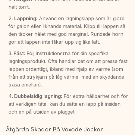
helt torrt.
Lappning:
Använd en lagningslapp som är gjord
för galon eller liknande material. Klipp till lappen så
den täcker hålet med god marginal. Rundade hörn
gör att lappen inte flikar upp sig lika lätt.
Fäst:
Följ instruktionerna för din specifika
lagningsprodukt. Ofta handlar det om att pressa fast
lappen ordentligt, ibland med hjälp av värme (som
från ett strykjärn på låg värme, med en skyddande
trasa emellan).
Dubbelsidig lagning:
För extra hållbarhet och för
att verkligen täta, kan du sätta en lapp på insidan
och en på utsidan av plagget.
Åtgärda Skador På Vaxade Jackor