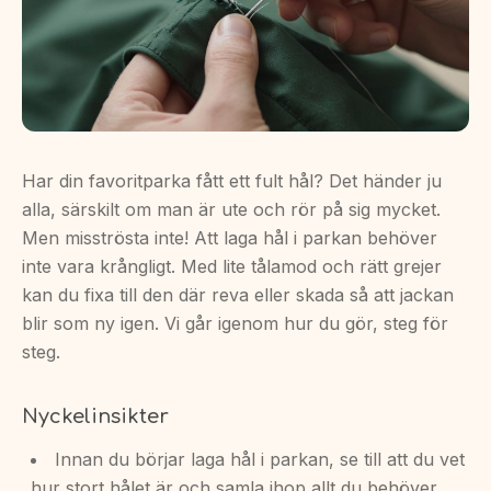
Har din favoritparka fått ett fult hål? Det händer ju
alla, särskilt om man är ute och rör på sig mycket.
Men misströsta inte! Att laga hål i parkan behöver
inte vara krångligt. Med lite tålamod och rätt grejer
kan du fixa till den där reva eller skada så att jackan
blir som ny igen. Vi går igenom hur du gör, steg för
steg.
Nyckelinsikter
Innan du börjar laga hål i parkan, se till att du vet
hur stort hålet är och samla ihop allt du behöver.