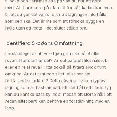
tillbaka och verkligen titta på vad du har att göra
med. Att bara köra på utan att förstå skadan kan leda
till att du gör det värre, eller att lagningen inte håller
som den ska. Det är lite som att försöka bygga en
hylla utan att mäta – det slutar sällan bra.
Identifiera Skadans Omfattning
Första steget är att verkligen granska hålet eller
revan. Hur stort är det? Är det bara ett litet nålstick
eller en rejäl reva? Titta också på tygets skick runt
omkring. Är det tunt och slitet, eller ser det
fortfarande starkt ut? Detta påverkar vilken typ av
lagning som är bäst lämpad. Ett litet hål i ett starkt tyg
kan du kanske bara sy ihop, medan ett större hål i ett
redan slitet parti kan behöva en förstärkning med en
lapp.