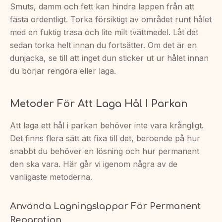
Smuts, damm och fett kan hindra lappen från att
fästa ordentligt. Torka försiktigt av området runt hålet
med en fuktig trasa och lite milt tvättmedel. Låt det
sedan torka helt innan du fortsätter. Om det är en
dunjacka, se till att inget dun sticker ut ur hålet innan
du börjar rengöra eller laga.
Metoder För Att Laga Hål I Parkan
Att laga ett hål i parkan behöver inte vara krångligt.
Det finns flera sätt att fixa till det, beroende på hur
snabbt du behöver en lösning och hur permanent
den ska vara. Här går vi igenom några av de
vanligaste metoderna.
Använda Lagningslappar För Permanent
Reparation