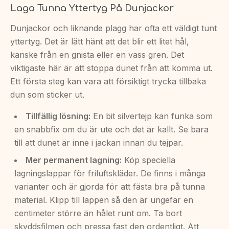
Laga Tunna Yttertyg På Dunjackor
Dunjackor och liknande plagg har ofta ett väldigt tunt
yttertyg. Det är lätt hänt att det blir ett litet hål,
kanske från en gnista eller en vass gren. Det
viktigaste här är att stoppa dunet från att komma ut.
Ett första steg kan vara att försiktigt trycka tillbaka
dun som sticker ut.
Tillfällig lösning:
En bit silvertejp kan funka som
en snabbfix om du är ute och det är kallt. Se bara
till att dunet är inne i jackan innan du tejpar.
Mer permanent lagning:
Köp speciella
lagningslappar för friluftskläder. De finns i många
varianter och är gjorda för att fästa bra på tunna
material. Klipp till lappen så den är ungefär en
centimeter större än hålet runt om. Ta bort
skyddsfilmen och pressa fast den ordentligt. Att