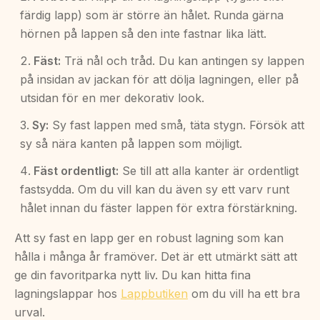
färdig lapp) som är större än hålet. Runda gärna
hörnen på lappen så den inte fastnar lika lätt.
Fäst:
Trä nål och tråd. Du kan antingen sy lappen
på insidan av jackan för att dölja lagningen, eller på
utsidan för en mer dekorativ look.
Sy:
Sy fast lappen med små, täta stygn. Försök att
sy så nära kanten på lappen som möjligt.
Fäst ordentligt:
Se till att alla kanter är ordentligt
fastsydda. Om du vill kan du även sy ett varv runt
hålet innan du fäster lappen för extra förstärkning.
Att sy fast en lapp ger en robust lagning som kan
hålla i många år framöver. Det är ett utmärkt sätt att
ge din favoritparka nytt liv. Du kan hitta fina
lagningslappar hos
Lappbutiken
om du vill ha ett bra
urval.