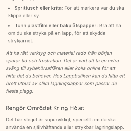
Sprittusch eller krita:
För att markera var du ska
klippa eller sy.
Tunn plastfilm eller bakplåtspapper:
Bra att ha
om du ska stryka på en lapp, för att skydda
strykjärnet.
Att ha rätt verktyg och material redo från början
sparar tid och frustration. Det är värt att ta en extra
sväng till sybehörsaffären eller kolla online för att
hitta det du behöver. Hos Lappbutiken kan du hitta ett
brett utbud av olika lagningslappar som passar de
flesta plagg.
Rengör Området Kring Hålet
Det här steget är superviktigt, speciellt om du ska
använda en självhäftande eller strykbar lagningslapp.