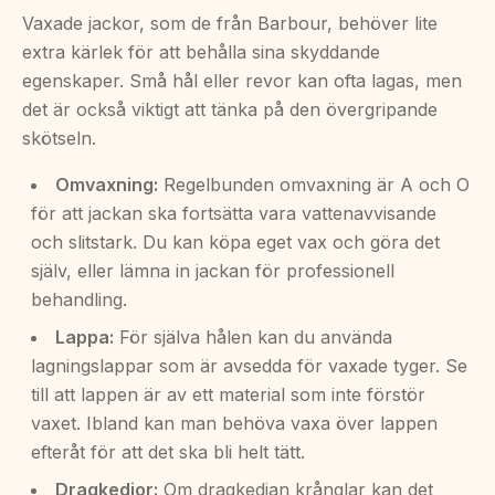
Vaxade jackor, som de från Barbour, behöver lite
extra kärlek för att behålla sina skyddande
egenskaper. Små hål eller revor kan ofta lagas, men
det är också viktigt att tänka på den övergripande
skötseln.
Omvaxning:
Regelbunden omvaxning är A och O
för att jackan ska fortsätta vara vattenavvisande
och slitstark. Du kan köpa eget vax och göra det
själv, eller lämna in jackan för professionell
behandling.
Lappa:
För själva hålen kan du använda
lagningslappar som är avsedda för vaxade tyger. Se
till att lappen är av ett material som inte förstör
vaxet. Ibland kan man behöva vaxa över lappen
efteråt för att det ska bli helt tätt.
Dragkedjor:
Om dragkedjan krånglar kan det