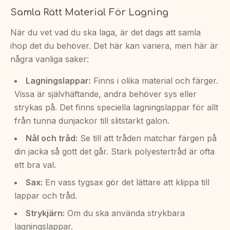
Samla Rätt Material För Lagning
När du vet vad du ska laga, är det dags att samla
ihop det du behöver. Det här kan variera, men här är
några vanliga saker:
Lagningslappar:
Finns i olika material och färger.
Vissa är självhäftande, andra behöver sys eller
strykas på. Det finns speciella lagningslappar för allt
från tunna dunjackor till slitstarkt galon.
Nål och tråd:
Se till att tråden matchar färgen på
din jacka så gott det går. Stark polyestertråd är ofta
ett bra val.
Sax:
En vass tygsax gör det lättare att klippa till
lappar och tråd.
Strykjärn:
Om du ska använda strykbara
lagningslappar.