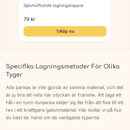
Självhäftande lagningslappar
79
kr
Köp nu
Specifika Lagningsmetoder För Olika
Tyger
Alla parkas är inte gjorda av samma material, och det
är ju bra att veta när olyckan är framme. Att laga ett
hål i en tunn dunjacka skiljer sig lite från att fixa till ett
rev i ett kraftigare galonmaterial. Här kollar vi på hur
du bäst tar hand om de vanligaste typerna.