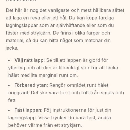
Det här är nog det vanligaste och mest hållbara sättet
att laga en reva eller ett hål. Du kan köpa färdiga
lagningslappar som är självhäftande eller som du
fäster med strykjärn. De finns i olika färger och
material, så du kan hitta något som matchar din
jacka.
Välj rätt lapp:
Se till att lappen är gjord för
yttertyg och att den är tillräckligt stor för att täcka
hålet med lite marginal runt om.
Förbered ytan:
Rengör området runt hålet
noggrant. Det ska vara torrt och fritt från smuts och
fett.
Fäst lappen:
Följ instruktionerna för just din
lagningslapp. Vissa trycker du bara fast, andra
behöver värme från ett strykjärn.