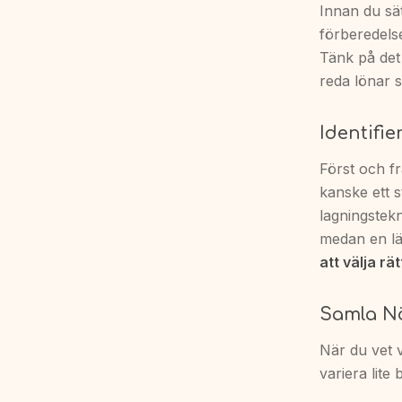
Innan du sät
förberedelse
Tänk på det
reda lönar s
Identifi
Först och frä
kanske ett s
lagningstekn
medan en lä
att välja rä
Samla N
När du vet v
variera lite