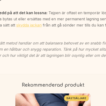
edd på att det kan lossna:
Tejpen är oftast en temporär lö
 bytas ut eller ersättas med en mer permanent lagning sen
a sätt att
skydda jackan
från att gå sönder mer tills du kan 
 rätt metod handlar om att balansera behovet av en snabb f
 en hållbar och snygg reparation. Tänk på hur mycket slit
r och hur viktigt det är att lagningen blir osynlig eller om det
Rekommenderad produkt
BÄSTSÄLJARE