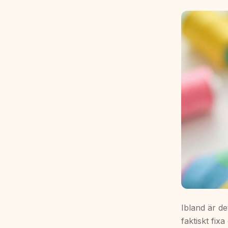
Ibland är d
faktiskt fix