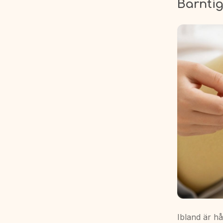
Barnti
Ibland är hå