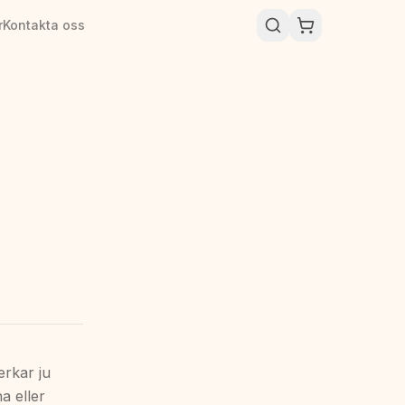
r
Kontakta oss
erkar ju
a eller