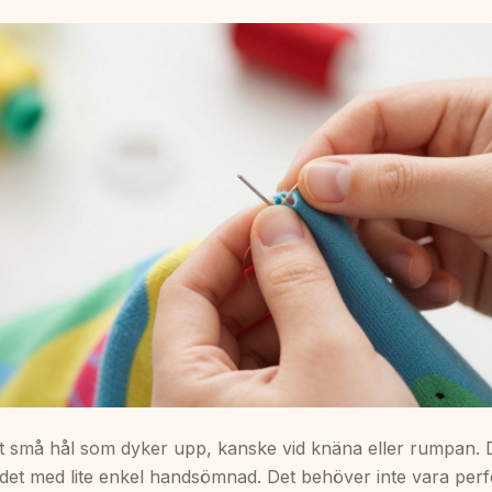
et små hål som dyker upp, kanske vid knäna eller rumpan.
a det med lite enkel handsömnad. Det behöver inte vara per