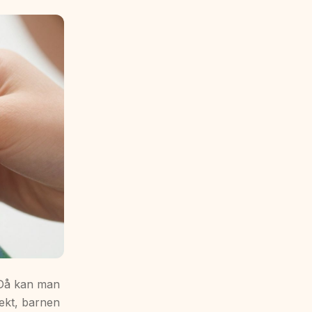
 Då kan man
fekt, barnen