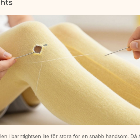
ghts
len i barntightsen lite för stora för en snabb handsöm. Då 