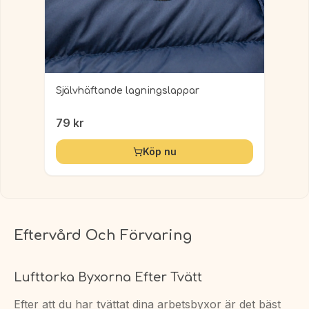
Självhäftande lagningslappar
79
kr
Köp nu
Eftervård Och Förvaring
Lufttorka Byxorna Efter Tvätt
Efter att du har tvättat dina arbetsbyxor är det bäst