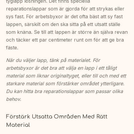
tyglapp lösningen. Det finns speciella
reparationslappar som är gjorda för att strykas eller
sys fast. För arbetsbyxor är det ofta bäst att sy fast
lappen, särskilt om den ska sitta på ett utsatt ställe
som knäna. Se till att lappen är större än själva revan
och täcker ett par centimeter runt om för att ge bra
fäste.
När du väljer lapp, tänk på materialet. För
arbetsbyxor är det bra att välja en lapp i ett tåligt
material som liknar originaltyget, eller till och med ett
starkare material som förstärker området ytterligare.
Du kan hitta bra reparationslappar som passar olika
behov.
Förstärk Utsatta Områden Med Rätt
Material