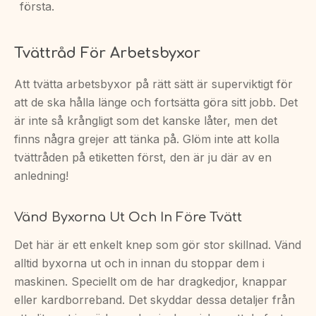
första.
Tvättråd För Arbetsbyxor
Att tvätta arbetsbyxor på rätt sätt är superviktigt för
att de ska hålla länge och fortsätta göra sitt jobb. Det
är inte så krångligt som det kanske låter, men det
finns några grejer att tänka på. Glöm inte att kolla
tvättråden på etiketten först, den är ju där av en
anledning!
Vänd Byxorna Ut Och In Före Tvätt
Det här är ett enkelt knep som gör stor skillnad. Vänd
alltid byxorna ut och in innan du stoppar dem i
maskinen. Speciellt om de har dragkedjor, knappar
eller kardborreband. Det skyddar dessa detaljer från