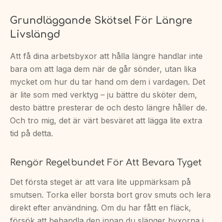
Grundläggande Skötsel För Längre
Livslängd
Att få dina arbetsbyxor att hålla längre handlar inte
bara om att laga dem när de går sönder, utan lika
mycket om hur du tar hand om dem i vardagen. Det
är lite som med verktyg – ju bättre du sköter dem,
desto bättre presterar de och desto längre håller de.
Och tro mig, det är värt besväret att lägga lite extra
tid på detta.
Rengör Regelbundet För Att Bevara Tyget
Det första steget är att vara lite uppmärksam på
smutsen. Torka eller borsta bort grov smuts och lera
direkt efter användning. Om du har fått en fläck,
försök att behandla den innan du slänger byxorna i