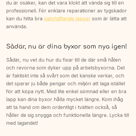
du är osäker, kan det vara klokt att vända sig till en
professionell. För enklare reparationer av tygskador
kan du hitta bra
självhäftande lappar
som är lätta att
använda.
Sådär, nu är dina byxor som nya igen!
Sådär, nu vet du hur du fixar till de där små hålen
och revorna som dyker upp på arbetsbyxorna. Det
är faktiskt inte så svårt som det kanske verkar, och
det sparar ju både pengar och miljön att laga istället
för att köpa nytt. Med lite enkel sömnad eller en bra
lapp kan dina byxor hålla mycket längre. Kom ihåg
att ta hand om dem ordentligt i tvätten också, så
håller de sig snygga och funktionella längre. Lycka till
med lagandet!