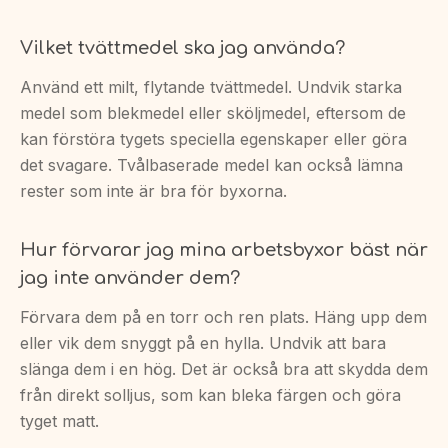
Vilket tvättmedel ska jag använda?
Använd ett milt, flytande tvättmedel. Undvik starka
medel som blekmedel eller sköljmedel, eftersom de
kan förstöra tygets speciella egenskaper eller göra
det svagare. Tvålbaserade medel kan också lämna
rester som inte är bra för byxorna.
Hur förvarar jag mina arbetsbyxor bäst när
jag inte använder dem?
Förvara dem på en torr och ren plats. Häng upp dem
eller vik dem snyggt på en hylla. Undvik att bara
slänga dem i en hög. Det är också bra att skydda dem
från direkt solljus, som kan bleka färgen och göra
tyget matt.