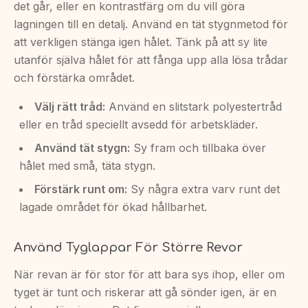
det går, eller en kontrastfärg om du vill göra
lagningen till en detalj. Använd en tät stygnmetod för
att verkligen stänga igen hålet. Tänk på att sy lite
utanför själva hålet för att fånga upp alla lösa trådar
och förstärka området.
Välj rätt tråd:
Använd en slitstark polyestertråd
eller en tråd speciellt avsedd för arbetskläder.
Använd tät stygn:
Sy fram och tillbaka över
hålet med små, täta stygn.
Förstärk runt om:
Sy några extra varv runt det
lagade området för ökad hållbarhet.
Använd Tyglappar För Större Revor
När revan är för stor för att bara sys ihop, eller om
tyget är tunt och riskerar att gå sönder igen, är en