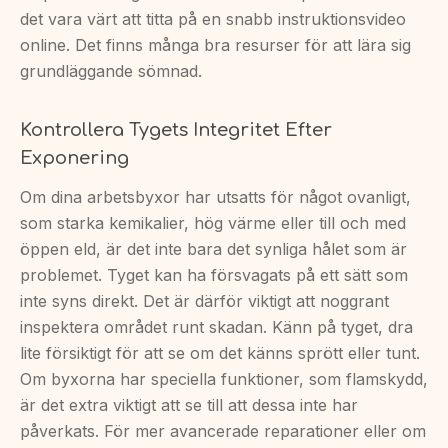
det vara värt att titta på en snabb instruktionsvideo
online. Det finns många bra resurser för att lära sig
grundläggande sömnad.
Kontrollera Tygets Integritet Efter
Exponering
Om dina arbetsbyxor har utsatts för något ovanligt,
som starka kemikalier, hög värme eller till och med
öppen eld, är det inte bara det synliga hålet som är
problemet. Tyget kan ha försvagats på ett sätt som
inte syns direkt. Det är därför viktigt att noggrant
inspektera området runt skadan. Känn på tyget, dra
lite försiktigt för att se om det känns sprött eller tunt.
Om byxorna har speciella funktioner, som flamskydd,
är det extra viktigt att se till att dessa inte har
påverkats. För mer avancerade reparationer eller om