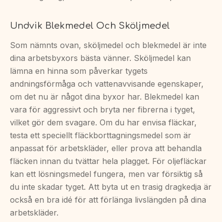
Undvik Blekmedel Och Sköljmedel
Som nämnts ovan, sköljmedel och blekmedel är inte
dina arbetsbyxors bästa vänner. Sköljmedel kan
lämna en hinna som påverkar tygets
andningsförmåga och vattenavvisande egenskaper,
om det nu är något dina byxor har. Blekmedel kan
vara för aggressivt och bryta ner fibrerna i tyget,
vilket gör dem svagare. Om du har envisa fläckar,
testa ett speciellt fläckborttagningsmedel som är
anpassat för arbetskläder, eller prova att behandla
fläcken innan du tvättar hela plagget. För oljefläckar
kan ett lösningsmedel fungera, men var försiktig så
du inte skadar tyget. Att byta ut en trasig dragkedja är
också en bra idé för att förlänga livslängden på dina
arbetskläder.