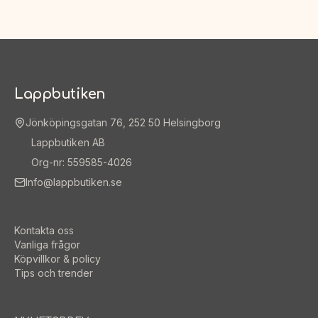
Lappbutiken
Jönköpingsgatan 76, 252 50 Helsingborg
Lappbutiken AB
Org-nr: 559585-4026
Info@lappbutiken.se
Kontakta oss
Vanliga frågor
Köpvillkor & policy
Tips och trender