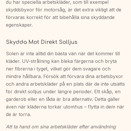
du har speciella arbetskläder, som till exempel
skyddsbyxor för motorsåg, är det extra viktigt att de
förvaras korrekt för att bibehålla sina skyddande
egenskaper.
Skydda Mot Direkt Solljus
Solen är inte alltid din bästa vän när det kommer till
kläder. UV-strålning kan bleka färgerna och bryta
ner fibrerna i tyget, vilket gör dem svagare och
mindre hållbara. Försök att förvara dina arbetsbyxor
och andra arbetskläder på en plats där de inte utsätts
för direkt solljus under längre perioder. Ett skåp, en
garderob eller en låda är bra alternativ. Detta gäller
även när kläderna torkar utomhus – flytta in dem när
de är torra.
Att ta hand om sina arbetskläder efter användning