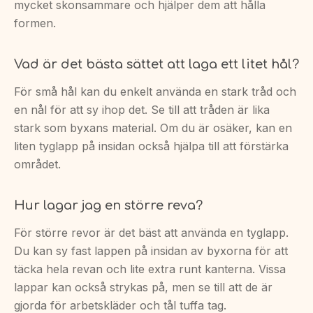
mycket skonsammare och hjälper dem att hålla
formen.
Vad är det bästa sättet att laga ett litet hål?
För små hål kan du enkelt använda en stark tråd och
en nål för att sy ihop det. Se till att tråden är lika
stark som byxans material. Om du är osäker, kan en
liten tyglapp på insidan också hjälpa till att förstärka
området.
Hur lagar jag en större reva?
För större revor är det bäst att använda en tyglapp.
Du kan sy fast lappen på insidan av byxorna för att
täcka hela revan och lite extra runt kanterna. Vissa
lappar kan också strykas på, men se till att de är
gjorda för arbetskläder och tål tuffa tag.