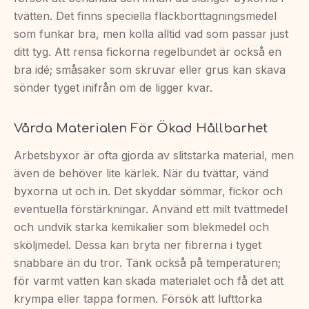
tvätten. Det finns speciella fläckborttagningsmedel
som funkar bra, men kolla alltid vad som passar just
ditt tyg. Att rensa fickorna regelbundet är också en
bra idé; småsaker som skruvar eller grus kan skava
sönder tyget inifrån om de ligger kvar.
Vårda Materialen För Ökad Hållbarhet
Arbetsbyxor är ofta gjorda av slitstarka material, men
även de behöver lite kärlek. När du tvättar, vänd
byxorna ut och in. Det skyddar sömmar, fickor och
eventuella förstärkningar. Använd ett milt tvättmedel
och undvik starka kemikalier som blekmedel och
sköljmedel. Dessa kan bryta ner fibrerna i tyget
snabbare än du tror. Tänk också på temperaturen;
för varmt vatten kan skada materialet och få det att
krympa eller tappa formen. Försök att lufttorka