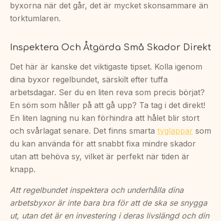
byxorna när det går, det är mycket skonsammare än
torktumlaren.
Inspektera Och Åtgärda Små Skador Direkt
Det här är kanske det viktigaste tipset. Kolla igenom
dina byxor regelbundet, särskilt efter tuffa
arbetsdagar. Ser du en liten reva som precis börjat?
En söm som håller på att gå upp? Ta tag i det direkt!
En liten lagning nu kan förhindra att hålet blir stort
och svårlagat senare. Det finns smarta
tyglappar
som
du kan använda för att snabbt fixa mindre skador
utan att behöva sy, vilket är perfekt när tiden är
knapp.
Att regelbundet inspektera och underhålla dina
arbetsbyxor är inte bara bra för att de ska se snygga
ut, utan det är en investering i deras livslängd och din