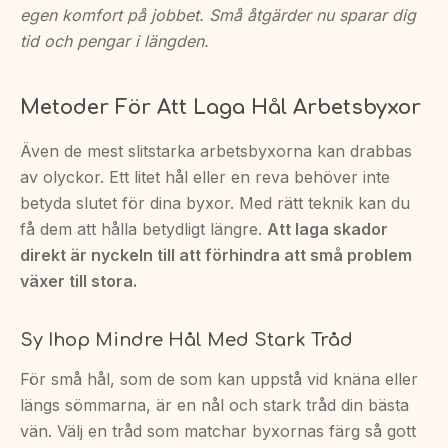
egen komfort på jobbet. Små åtgärder nu sparar dig
tid och pengar i längden.
Metoder För Att Laga Hål Arbetsbyxor
Även de mest slitstarka arbetsbyxorna kan drabbas
av olyckor. Ett litet hål eller en reva behöver inte
betyda slutet för dina byxor. Med rätt teknik kan du
få dem att hålla betydligt längre.
Att laga skador
direkt är nyckeln till att förhindra att små problem
växer till stora.
Sy Ihop Mindre Hål Med Stark Tråd
För små hål, som de som kan uppstå vid knäna eller
längs sömmarna, är en nål och stark tråd din bästa
vän. Välj en tråd som matchar byxornas färg så gott