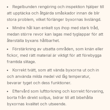
Regelbunden rengöring och inspektion hjälper till
att upptäcka och åtgärda småskador innan de blir
stora problem, vilket förlänger byxornas livslängd.
Mindre hål kan enkelt sys ihop med stark tråd,
medan större revor kan lagas med tyglappar för att
återställa byxans hållbarhet.
Förstärkning av utsatta områden, som knän eller
fickor, med rätt material är viktigt för att förebygga
framtida slitage.
Korrekt tvätt, som att vända byxorna ut och in
och använda milda medel vid låg temperatur,
bevarar tyget och dess funktioner.
Eftervård som lufttorkning och korrekt förvaring,
borta från direkt solljus, bidrar till att bibehålla
byxornas kvalitet och utseende.