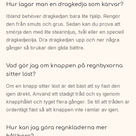
Hur lagar man en dragkedja som kärvar?
Ibland behöver dragkedjan bara lite hjälp. Rengör
den från smuts och grus. Sedan kan du prova att
smörja den med lite stearinljus, tvål eller en speciell
dragkedjeolja. Dra dragkedjan upp och ner några
gånger så brukar den glida bättre.
Vad gör jag om knappen på regnbyxorna
sitter löst?
Om en knapp sitter löst är det bäst att sy fast den
igen direkt. Använd ett stadigt tråd och sy igenom
knapphålet och tyget flera gånger. Se till att tråden är
ordentligt fäst så att knappen inte ramlar av igen.
Hur kan jag göra regnkläderna mer
hållbara?