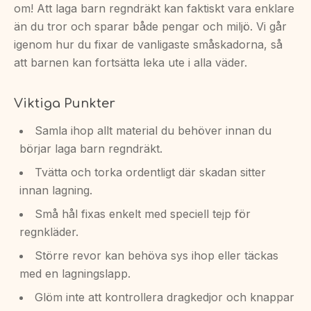
om! Att laga barn regndräkt kan faktiskt vara enklare
än du tror och sparar både pengar och miljö. Vi går
igenom hur du fixar de vanligaste småskadorna, så
att barnen kan fortsätta leka ute i alla väder.
Viktiga Punkter
Samla ihop allt material du behöver innan du
börjar laga barn regndräkt.
Tvätta och torka ordentligt där skadan sitter
innan lagning.
Små hål fixas enkelt med speciell tejp för
regnkläder.
Större revor kan behöva sys ihop eller täckas
med en lagningslapp.
Glöm inte att kontrollera dragkedjor och knappar