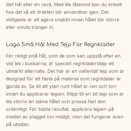
litet hål eller en reva. Med lite tålamod kan du enkelt
fixa det så att dräkten blir användbar igen. Det
viktigaste är att agera snabbt innan hålet blir större
eller smuts tränger in.
Laga Små Hål Med Tejp För Regnkläder
För riktigt små hål, som de som kan uppstå efter en
vild lek i buskarna, är speciell regnkläderstejp ett
utmärkt alternativ. Det här är en vattentät tejp som är
designad för att fästa på material som regnkläder är
gjorda av. Se till att ytan runt hålet är ren och torr
innan du applicerar tejpen. Klipp till en bit tejp som är
lite större än själva hålet och pressa fast den
ordentligt. För bästa resultat, applicera tejpen på
insidan av plagget om möjligt, men det fungerar även
på utsidan.