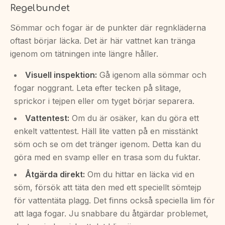
Regelbundet
Sömmar och fogar är de punkter där regnkläderna
oftast börjar läcka. Det är här vattnet kan tränga
igenom om tätningen inte längre håller.
Visuell inspektion:
Gå igenom alla sömmar och
fogar noggrant. Leta efter tecken på slitage,
sprickor i tejpen eller om tyget börjar separera.
Vattentest:
Om du är osäker, kan du göra ett
enkelt vattentest. Häll lite vatten på en misstänkt
söm och se om det tränger igenom. Detta kan du
göra med en svamp eller en trasa som du fuktar.
Åtgärda direkt:
Om du hittar en läcka vid en
söm, försök att täta den med ett speciellt sömtejp
för vattentäta plagg. Det finns också speciella lim för
att laga fogar. Ju snabbare du åtgärdar problemet,