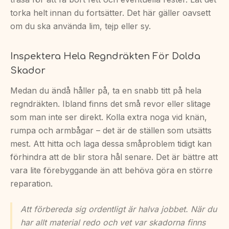
torka helt innan du fortsätter. Det här gäller oavsett
om du ska använda lim, tejp eller sy.
Inspektera Hela Regndräkten För Dolda
Skador
Medan du ändå håller på, ta en snabb titt på hela
regndräkten. Ibland finns det små revor eller slitage
som man inte ser direkt. Kolla extra noga vid knän,
rumpa och armbågar – det är de ställen som utsätts
mest. Att hitta och laga dessa småproblem tidigt kan
förhindra att de blir stora hål senare. Det är bättre att
vara lite förebyggande än att behöva göra en större
reparation.
Att förbereda sig ordentligt är halva jobbet. När du
har allt material redo och vet var skadorna finns