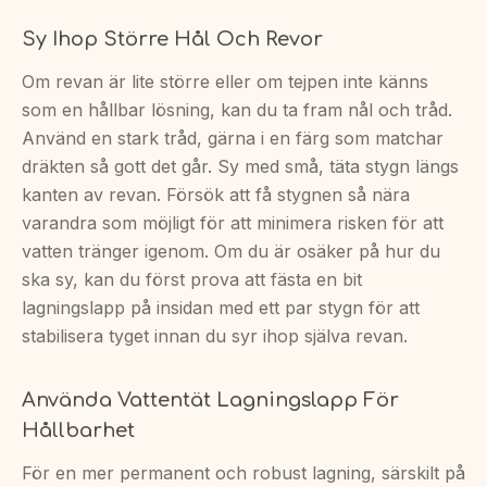
Sy Ihop Större Hål Och Revor
Om revan är lite större eller om tejpen inte känns
som en hållbar lösning, kan du ta fram nål och tråd.
Använd en stark tråd, gärna i en färg som matchar
dräkten så gott det går. Sy med små, täta stygn längs
kanten av revan. Försök att få stygnen så nära
varandra som möjligt för att minimera risken för att
vatten tränger igenom. Om du är osäker på hur du
ska sy, kan du först prova att fästa en bit
lagningslapp på insidan med ett par stygn för att
stabilisera tyget innan du syr ihop själva revan.
Använda Vattentät Lagningslapp För
Hållbarhet
För en mer permanent och robust lagning, särskilt på