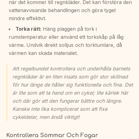
när det kommer till regnkläder. Det kan förstöra den
vattenavvisande behandlingen och göra tyget
mindre effektivt.
Torka rätt:
Häng plaggen på tork i
rumstemperatur eller använd ett torkskåp på låg
värme. Undvik direkt solljus och torktumlare, då
värmen kan skada materialet.
Att regelbundet kontrollera och underhålla barnets
regnkläder är en liten insats som gör stor skillnad
för hur länge de håller sig funktionella och fina. Det
är lite som att ta hand om en cykel; lite kärlek här
och där gör att den fungerar bättre och längre.
Kanske inte lika komplicerat som att fixa
cykeldelar, men ändå viktigt!
Kontrollera Sömmar Och Fogar