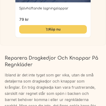
Självhäftande lagningslappar
79
kr
Köp nu
Reparera Dragkedjor Och Knappar På
Regnkläder
Ibland är det inte tyget som ger vika, utan de små
detaljerna som dragkedjor och knappar som
krånglar. En trög dragkedja kan vara frustrerande,
särskilt när regnet står som spön i backen och
barnet behöver komma i eller ur regnkläderna
snabbt. Men oroa dig inte, det finns enkla knep för