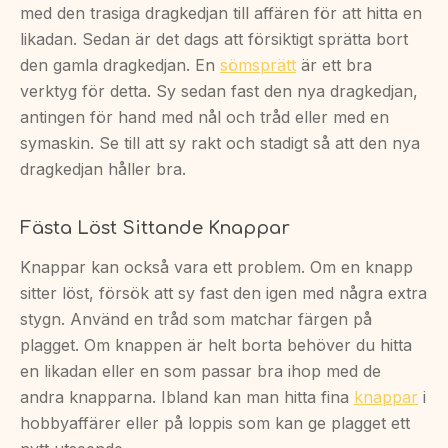
med den trasiga dragkedjan till affären för att hitta en
likadan. Sedan är det dags att försiktigt sprätta bort
den gamla dragkedjan. En
sömsprätt
är ett bra
verktyg för detta. Sy sedan fast den nya dragkedjan,
antingen för hand med nål och tråd eller med en
symaskin. Se till att sy rakt och stadigt så att den nya
dragkedjan håller bra.
Fästa Löst Sittande Knappar
Knappar kan också vara ett problem. Om en knapp
sitter löst, försök att sy fast den igen med några extra
stygn. Använd en tråd som matchar färgen på
plagget. Om knappen är helt borta behöver du hitta
en likadan eller en som passar bra ihop med de
andra knapparna. Ibland kan man hitta fina
knappar
i
hobbyaffärer eller på loppis som kan ge plagget ett