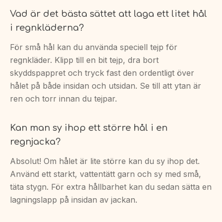
Vad är det bästa sättet att laga ett litet hål
i regnkläderna?
För små hål kan du använda speciell tejp för
regnkläder. Klipp till en bit tejp, dra bort
skyddspappret och tryck fast den ordentligt över
hålet på både insidan och utsidan. Se till att ytan är
ren och torr innan du tejpar.
Kan man sy ihop ett större hål i en
regnjacka?
Absolut! Om hålet är lite större kan du sy ihop det.
Använd ett starkt, vattentätt garn och sy med små,
täta stygn. För extra hållbarhet kan du sedan sätta en
lagningslapp på insidan av jackan.