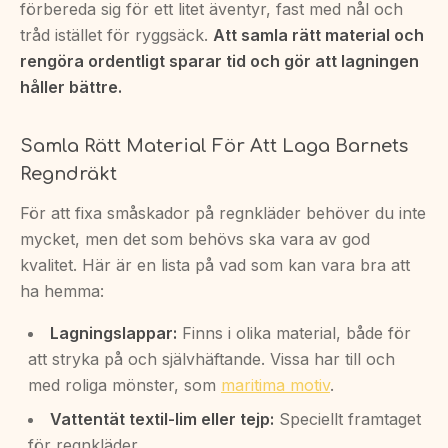
förbereda sig för ett litet äventyr, fast med nål och
tråd istället för ryggsäck.
Att samla rätt material och
rengöra ordentligt sparar tid och gör att lagningen
håller bättre.
Samla Rätt Material För Att Laga Barnets
Regndräkt
För att fixa småskador på regnkläder behöver du inte
mycket, men det som behövs ska vara av god
kvalitet. Här är en lista på vad som kan vara bra att
ha hemma:
Lagningslappar:
Finns i olika material, både för
att stryka på och självhäftande. Vissa har till och
med roliga mönster, som
maritima motiv
.
Vattentät textil-lim eller tejp:
Speciellt framtaget
för regnkläder.