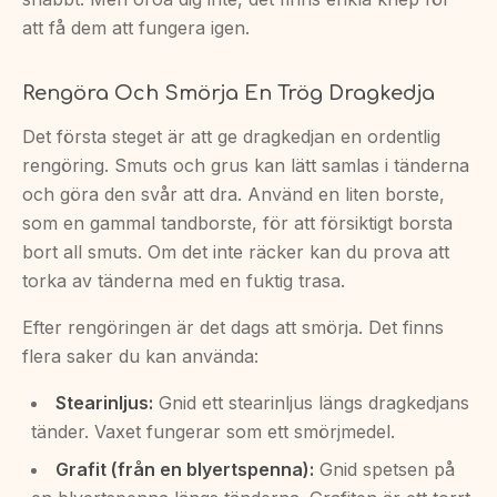
att få dem att fungera igen.
Rengöra Och Smörja En Trög Dragkedja
Det första steget är att ge dragkedjan en ordentlig
rengöring. Smuts och grus kan lätt samlas i tänderna
och göra den svår att dra. Använd en liten borste,
som en gammal tandborste, för att försiktigt borsta
bort all smuts. Om det inte räcker kan du prova att
torka av tänderna med en fuktig trasa.
Efter rengöringen är det dags att smörja. Det finns
flera saker du kan använda:
Stearinljus:
Gnid ett stearinljus längs dragkedjans
tänder. Vaxet fungerar som ett smörjmedel.
Grafit (från en blyertspenna):
Gnid spetsen på