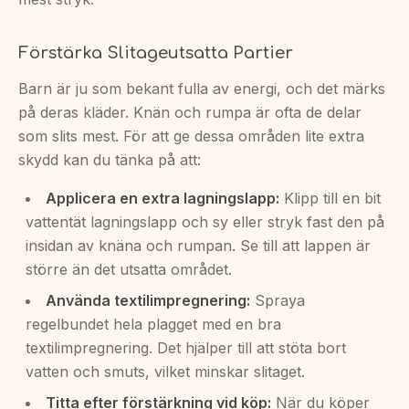
Förstärka Slitageutsatta Partier
Barn är ju som bekant fulla av energi, och det märks
på deras kläder. Knän och rumpa är ofta de delar
som slits mest. För att ge dessa områden lite extra
skydd kan du tänka på att:
Applicera en extra lagningslapp:
Klipp till en bit
vattentät lagningslapp och sy eller stryk fast den på
insidan av knäna och rumpan. Se till att lappen är
större än det utsatta området.
Använda textilimpregnering:
Spraya
regelbundet hela plagget med en bra
textilimpregnering. Det hjälper till att stöta bort
vatten och smuts, vilket minskar slitaget.
Titta efter förstärkning vid köp:
När du köper