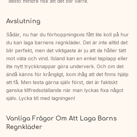
desto mindre risk att det blir värre.
Avslutning
Sådär, nu har du förhoppningsvis fått lite koll på hur
du kan laga barnens regnkläder. Det är inte alltid det
blir perfekt, men det viktigaste är ju att de håller tätt
mot väta och vind. Ibland kan en enkel tejplapp eller
lite nytt tryckknappar göra underverk. Och om det
ändå känns för krångligt, kom ihåg att det finns hjälp
att få. Men testa gärna själv först, det är faktiskt
ganska tillfredsställande när man lyckas fixa något
själv. Lycka till med lagningen!
Vanliga Frågor Om Att Laga Barns
Regnkläder