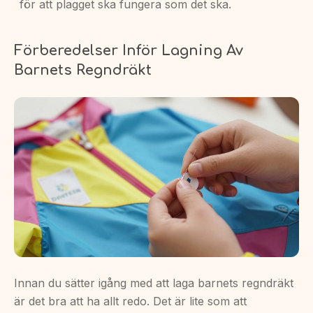
för att plagget ska fungera som det ska.
Förberedelser Inför Lagning Av
Barnets Regndräkt
Innan du sätter igång med att laga barnets regndräkt
är det bra att ha allt redo. Det är lite som att