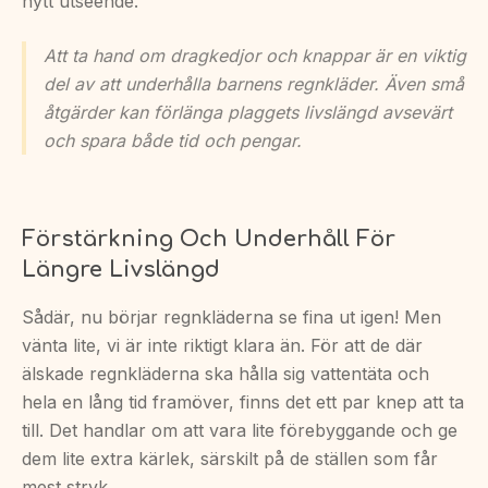
nytt utseende.
Att ta hand om dragkedjor och knappar är en viktig
del av att underhålla barnens regnkläder. Även små
åtgärder kan förlänga plaggets livslängd avsevärt
och spara både tid och pengar.
Förstärkning Och Underhåll För
Längre Livslängd
Sådär, nu börjar regnkläderna se fina ut igen! Men
vänta lite, vi är inte riktigt klara än. För att de där
älskade regnkläderna ska hålla sig vattentäta och
hela en lång tid framöver, finns det ett par knep att ta
till. Det handlar om att vara lite förebyggande och ge
dem lite extra kärlek, särskilt på de ställen som får
mest stryk.