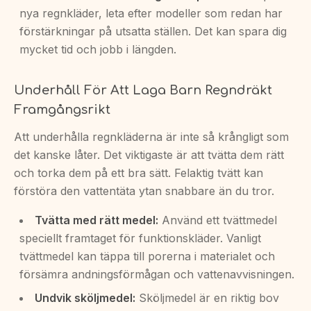
nya regnkläder, leta efter modeller som redan har
förstärkningar på utsatta ställen. Det kan spara dig
mycket tid och jobb i längden.
Underhåll För Att Laga Barn Regndräkt
Framgångsrikt
Att underhålla regnkläderna är inte så krångligt som
det kanske låter. Det viktigaste är att tvätta dem rätt
och torka dem på ett bra sätt. Felaktig tvätt kan
förstöra den vattentäta ytan snabbare än du tror.
Tvätta med rätt medel:
Använd ett tvättmedel
speciellt framtaget för funktionskläder. Vanligt
tvättmedel kan täppa till porerna i materialet och
försämra andningsförmågan och vattenavvisningen.
Undvik sköljmedel:
Sköljmedel är en riktig bov