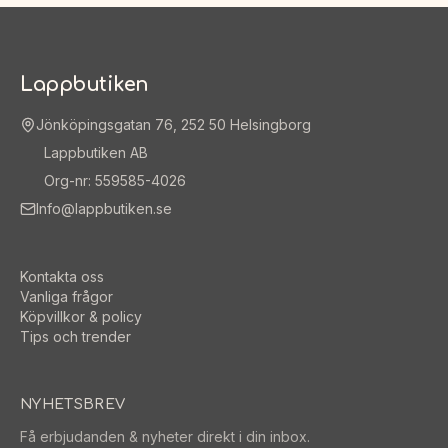
Lappbutiken
Jönköpingsgatan 76, 252 50 Helsingborg
Lappbutiken AB
Org-nr: 559585-4026
Info@lappbutiken.se
Kontakta oss
Vanliga frågor
Köpvillkor & policy
Tips och trender
NYHETSBREV
Få erbjudanden & nyheter direkt i din inbox.