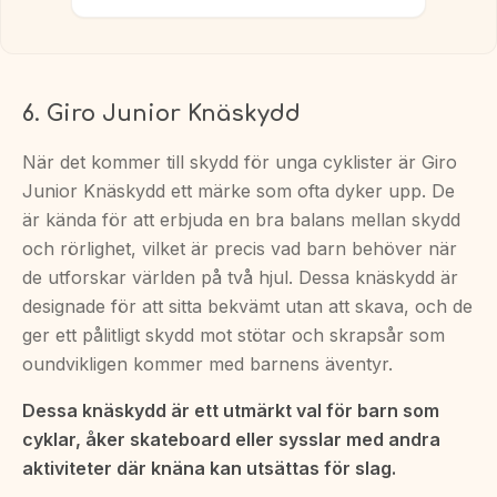
6. Giro Junior Knäskydd
När det kommer till skydd för unga cyklister är Giro
Junior Knäskydd ett märke som ofta dyker upp. De
är kända för att erbjuda en bra balans mellan skydd
och rörlighet, vilket är precis vad barn behöver när
de utforskar världen på två hjul. Dessa knäskydd är
designade för att sitta bekvämt utan att skava, och de
ger ett pålitligt skydd mot stötar och skrapsår som
oundvikligen kommer med barnens äventyr.
Dessa knäskydd är ett utmärkt val för barn som
cyklar, åker skateboard eller sysslar med andra
aktiviteter där knäna kan utsättas för slag.