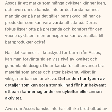
Assos är ett märke som många cyklister känner igen,
och även om de kanske inte är det första namnet
man tänker på när det gäller barnskydd, så har de
produkter som kan vara värda att titta på. Deras
fokus ligger ofta på prestanda och komfort för den
vuxne cyklisten, men principerna kan översättas till
barnprodukter också.
När det kommer till knäskydd för barn från Assos,
kan man förvänta sig en viss nivå av kvalitet och
genomtänkt design. De är kända för att använda bra
material som andas och sitter bekvämt, vilket är
viktigt när barnen är aktiva.
Det är den här typen av
detaljer som kan göra stor skillnad för hur bekvämt
ett barn känner sig under en cykeltur eller annan
aktivitet.
Även om Assos kanske inte har ett lika brett utbud av