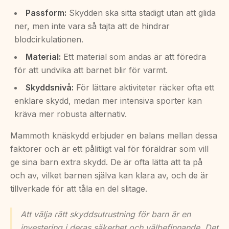
Passform:
Skydden ska sitta stadigt utan att glida
ner, men inte vara så tajta att de hindrar
blodcirkulationen.
Material:
Ett material som andas är att föredra
för att undvika att barnet blir för varmt.
Skyddsnivå:
För lättare aktiviteter räcker ofta ett
enklare skydd, medan mer intensiva sporter kan
kräva mer robusta alternativ.
Mammoth knäskydd erbjuder en balans mellan dessa
faktorer och är ett pålitligt val för föräldrar som vill
ge sina barn extra skydd. De är ofta lätta att ta på
och av, vilket barnen själva kan klara av, och de är
tillverkade för att tåla en del slitage.
Att välja rätt skyddsutrustning för barn är en
investering i deras säkerhet och välbefinnande. Det