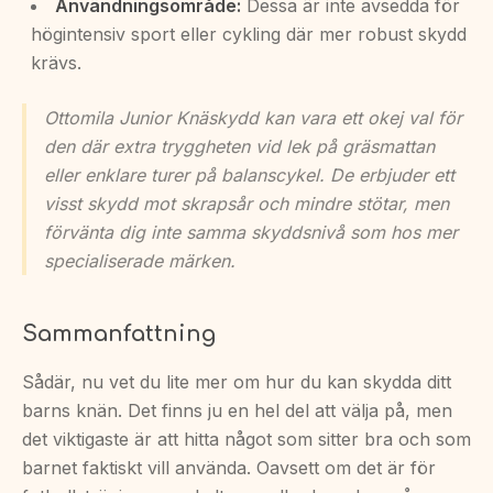
Användningsområde:
Dessa är inte avsedda för
högintensiv sport eller cykling där mer robust skydd
krävs.
Ottomila Junior Knäskydd kan vara ett okej val för
den där extra tryggheten vid lek på gräsmattan
eller enklare turer på balanscykel. De erbjuder ett
visst skydd mot skrapsår och mindre stötar, men
förvänta dig inte samma skyddsnivå som hos mer
specialiserade märken.
Sammanfattning
Sådär, nu vet du lite mer om hur du kan skydda ditt
barns knän. Det finns ju en hel del att välja på, men
det viktigaste är att hitta något som sitter bra och som
barnet faktiskt vill använda. Oavsett om det är för