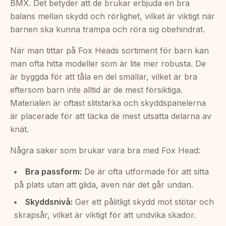
BMX. Det betyder att de brukar erbjuda en bra
balans mellan skydd och rörlighet, vilket är viktigt när
barnen ska kunna trampa och röra sig obehindrat.
När man tittar på Fox Heads sortiment för barn kan
man ofta hitta modeller som är lite mer robusta. De
är byggda för att tåla en del smällar, vilket är bra
eftersom barn inte alltid är de mest försiktiga.
Materialen är oftast slitstarka och skyddspanelerna
är placerade för att täcka de mest utsatta delarna av
knät.
Några saker som brukar vara bra med Fox Head:
Bra passform:
De är ofta utformade för att sitta
på plats utan att glida, även när det går undan.
Skyddsnivå:
Ger ett pålitligt skydd mot stötar och
skrapsår, vilket är viktigt för att undvika skador.