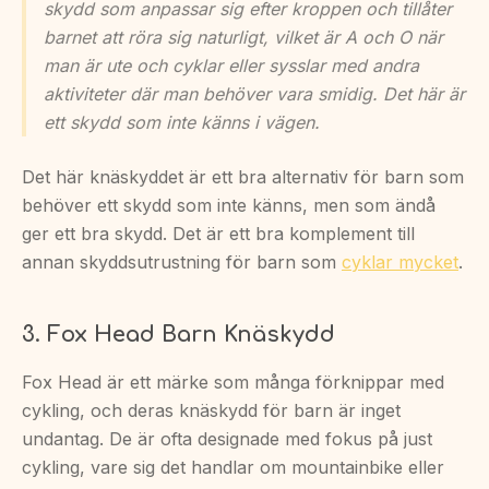
skydd som anpassar sig efter kroppen och tillåter
barnet att röra sig naturligt, vilket är A och O när
man är ute och cyklar eller sysslar med andra
aktiviteter där man behöver vara smidig. Det här är
ett skydd som inte känns i vägen.
Det här knäskyddet är ett bra alternativ för barn som
behöver ett skydd som inte känns, men som ändå
ger ett bra skydd. Det är ett bra komplement till
annan skyddsutrustning för barn som
cyklar mycket
.
3. Fox Head Barn Knäskydd
Fox Head är ett märke som många förknippar med
cykling, och deras knäskydd för barn är inget
undantag. De är ofta designade med fokus på just
cykling, vare sig det handlar om mountainbike eller