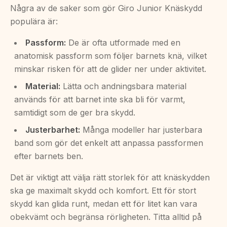
Några av de saker som gör Giro Junior Knäskydd
populära är:
Passform:
De är ofta utformade med en
anatomisk passform som följer barnets knä, vilket
minskar risken för att de glider ner under aktivitet.
Material:
Lätta och andningsbara material
används för att barnet inte ska bli för varmt,
samtidigt som de ger bra skydd.
Justerbarhet:
Många modeller har justerbara
band som gör det enkelt att anpassa passformen
efter barnets ben.
Det är viktigt att välja rätt storlek för att knäskydden
ska ge maximalt skydd och komfort. Ett för stort
skydd kan glida runt, medan ett för litet kan vara
obekvämt och begränsa rörligheten. Titta alltid på