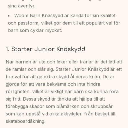
sina äventyr.
Woom Barn Knäskydd är kända för sin kvalitet
och passform, vilket gör dem till ett populärt val för
barn som cyklar mycket.
1. Starter Junior Knäskydd
När barnen är ute och leker eller tränar är det lätt att
de ramlar och slår sig. Starter Junior Knäskydd är ett
bra val för att ge extra skydd åt deras knän. De är
gjorda för att vara bekväma och inte hindra
rörligheten, vilket är viktigt när barn ska kunna röra
sig fritt. Dessa skydd är tänkta att hjälpa till att
förebygga skador som blåmärken och skrubbsår
som kan uppstå vid olika aktiviteter, från basket till
skateboardåkning.