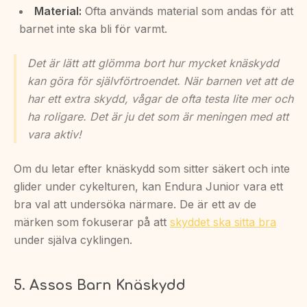
Material:
Ofta används material som andas för att
barnet inte ska bli för varmt.
Det är lätt att glömma bort hur mycket knäskydd
kan göra för självförtroendet. När barnen vet att de
har ett extra skydd, vågar de ofta testa lite mer och
ha roligare. Det är ju det som är meningen med att
vara aktiv!
Om du letar efter knäskydd som sitter säkert och inte
glider under cykelturen, kan Endura Junior vara ett
bra val att undersöka närmare. De är ett av de
märken som fokuserar på att
skyddet ska sitta bra
under själva cyklingen.
5. Assos Barn Knäskydd