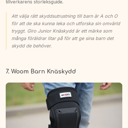
tillverkarens storleksguide.
Att välja rätt skyddsutrustning till barn är A och O
för att de ska kunna leka och utforska sin omvärld
tryggt. Giro Junior Knäskydd är ett märke som
många föräldrar litar på för att ge sina barn det
skydd de behöver.
7. Woom Barn Knäskydd