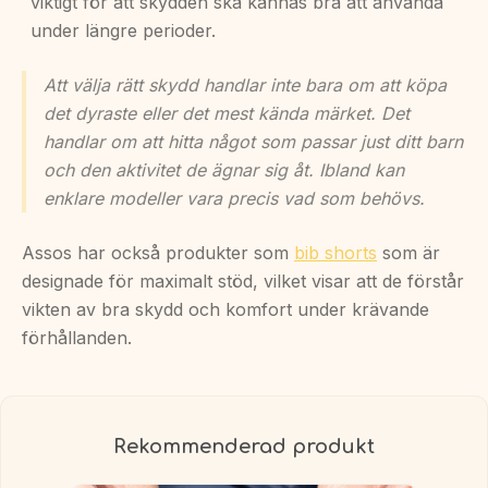
viktigt för att skydden ska kännas bra att använda
under längre perioder.
Att välja rätt skydd handlar inte bara om att köpa
det dyraste eller det mest kända märket. Det
handlar om att hitta något som passar just ditt barn
och den aktivitet de ägnar sig åt. Ibland kan
enklare modeller vara precis vad som behövs.
Assos har också produkter som
bib shorts
som är
designade för maximalt stöd, vilket visar att de förstår
vikten av bra skydd och komfort under krävande
förhållanden.
Rekommenderad produkt