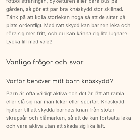
fotbollsträningen, cykelturen eller bara bus på
gården, så gör ett par bra knäskydd stor skillnad.
Tänk på att kolla storleken noga så att de sitter på
plats ordentligt. Med rätt skydd kan barnen leka och
röra sig mer fritt, och du kan känna dig lite lugnare.
Lycka till med valet!
Vanliga frågor och svar
Varför behöver mitt barn knäskydd?
Barn är ofta väldigt aktiva och det är lätt att ramla
eller slå sig när man leker eller sportar. Knäskydd
hjälper till att skydda barnets knän från stötar,
skrapsår och blåmärken, så att de kan fortsätta leka
och vara aktiva utan att skada sig lika lätt.