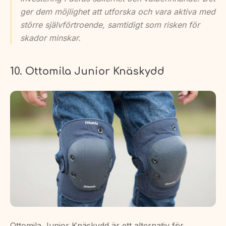
ger dem möjlighet att utforska och vara aktiva med
större självförtroende, samtidigt som risken för
skador minskar.
10. Ottomila Junior Knäskydd
Ottomila Junior Knäskydd är ett alternativ för