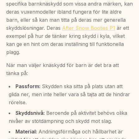
specifika barnknäskydd som vissa andra märken, kan
deras vuxenmodeller ibland fungera för lite äldre
barn, eller så kan man titta på deras mer generella
skyddslösningar. Deras
After Snow Booties P1
är ett
exempel på hur de tänker kring skydd i kyla, vilket
kan ge en hint om deras inställning till funktionella
plagg.
När man väljer knäskydd för barn är det bra att
tänka på:
Passform:
Skydden ska sitta på plats utan att
glida ner, men inte heller vara så tajta att de hindrar
rörelse.
Skyddsnivå:
Beroende på aktivitet behövs olika
nivåer av stötdämpning och skydd mot slag.
Material:
Andningsförmåga och hållbarhet är