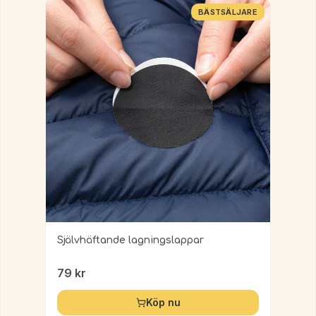
BÄSTSÄLJARE
Självhäftande lagningslappar
79
kr
Köp nu