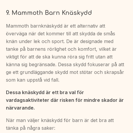
9. Mammoth Barn Knäskydd
Mammoth barnknäskydd är ett alternativ att
överväga när det kommer till att skydda de smås
knän under lek och sport. De är designade med
tanke på barnens rörlighet och komfort, vilket är
viktigt för att de ska kunna röra sig fritt utan att
känna sig begränsade. Dessa skydd fokuserar på att
ge ett grundläggande skydd mot stötar och skrapsår
som kan uppstå vid fall.
Dessa knäskydd är ett bra val för
vardagsaktiviteter där risken för mindre skador är
närvarande.
När man väljer knäskydd för barn är det bra att
tänka på några saker: