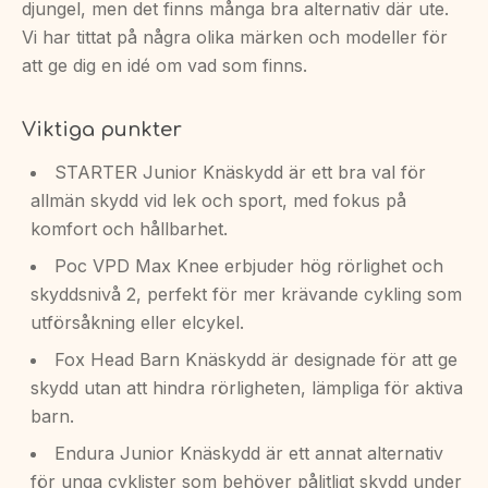
djungel, men det finns många bra alternativ där ute.
Vi har tittat på några olika märken och modeller för
att ge dig en idé om vad som finns.
Viktiga punkter
STARTER Junior Knäskydd är ett bra val för
allmän skydd vid lek och sport, med fokus på
komfort och hållbarhet.
Poc VPD Max Knee erbjuder hög rörlighet och
skyddsnivå 2, perfekt för mer krävande cykling som
utförsåkning eller elcykel.
Fox Head Barn Knäskydd är designade för att ge
skydd utan att hindra rörligheten, lämpliga för aktiva
barn.
Endura Junior Knäskydd är ett annat alternativ
för unga cyklister som behöver pålitligt skydd under