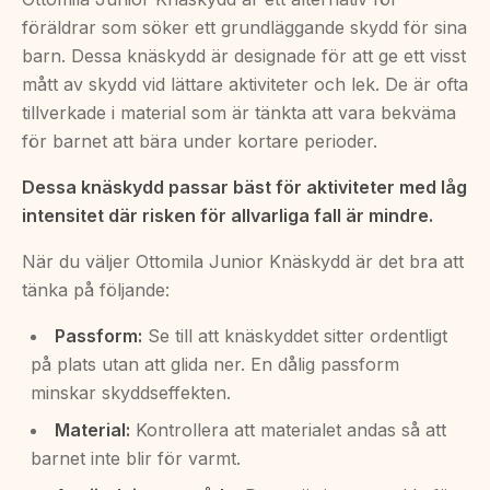
föräldrar som söker ett grundläggande skydd för sina
barn. Dessa knäskydd är designade för att ge ett visst
mått av skydd vid lättare aktiviteter och lek. De är ofta
tillverkade i material som är tänkta att vara bekväma
för barnet att bära under kortare perioder.
Dessa knäskydd passar bäst för aktiviteter med låg
intensitet där risken för allvarliga fall är mindre.
När du väljer Ottomila Junior Knäskydd är det bra att
tänka på följande:
Passform:
Se till att knäskyddet sitter ordentligt
på plats utan att glida ner. En dålig passform
minskar skyddseffekten.
Material:
Kontrollera att materialet andas så att
barnet inte blir för varmt.