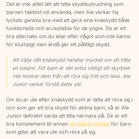
Det är inte alltid lätt att hitta skyddsutrustning som
barnen faktiskt vill använda, men Ale verkar ha
lyckats ganska bra med att göra sina knäskydd både
funktionella och acceptabla för de yngre. De är ett
bra alternativ om du letar efter något som inte känns
för klumpigt men ändå ger ett pålitligt skydd.
Att välja rätt knäskydd handlar mycket om att hitta
en balans. För barn är det extra viktigt att skyddet
inte hindrar dem från att röra sig fritt och leka. Ale
Junior verkar förstå detta väl.
Om du är ute efter knäskydd som är lätta att röra sig i
och som ger ett bra skydd för aktiva barn, så är Ale
Junior definitivt värda att titta närmare på. De är ett
bra komplement till annan
skyddsutrustning
för barn
som gillar att vara ute och röra på sig.