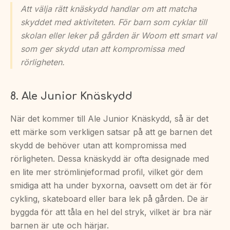
Att välja rätt knäskydd handlar om att matcha
skyddet med aktiviteten. För barn som cyklar till
skolan eller leker på gården är Woom ett smart val
som ger skydd utan att kompromissa med
rörligheten.
8. Ale Junior Knäskydd
När det kommer till Ale Junior Knäskydd, så är det
ett märke som verkligen satsar på att ge barnen det
skydd de behöver utan att kompromissa med
rörligheten. Dessa knäskydd är ofta designade med
en lite mer strömlinjeformad profil, vilket gör dem
smidiga att ha under byxorna, oavsett om det är för
cykling, skateboard eller bara lek på gården. De är
byggda för att tåla en hel del stryk, vilket är bra när
barnen är ute och härjar.