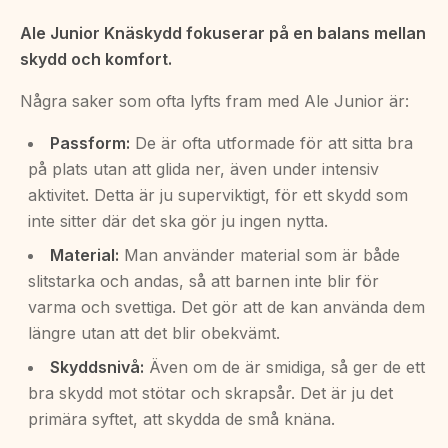
Ale Junior Knäskydd fokuserar på en balans mellan
skydd och komfort.
Några saker som ofta lyfts fram med Ale Junior är:
Passform:
De är ofta utformade för att sitta bra
på plats utan att glida ner, även under intensiv
aktivitet. Detta är ju superviktigt, för ett skydd som
inte sitter där det ska gör ju ingen nytta.
Material:
Man använder material som är både
slitstarka och andas, så att barnen inte blir för
varma och svettiga. Det gör att de kan använda dem
längre utan att det blir obekvämt.
Skyddsnivå:
Även om de är smidiga, så ger de ett
bra skydd mot stötar och skrapsår. Det är ju det
primära syftet, att skydda de små knäna.