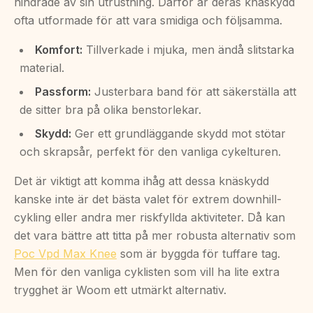
hindrade av sin utrustning. Därför är deras knäskydd
ofta utformade för att vara smidiga och följsamma.
Komfort:
Tillverkade i mjuka, men ändå slitstarka
material.
Passform:
Justerbara band för att säkerställa att
de sitter bra på olika benstorlekar.
Skydd:
Ger ett grundläggande skydd mot stötar
och skrapsår, perfekt för den vanliga cykelturen.
Det är viktigt att komma ihåg att dessa knäskydd
kanske inte är det bästa valet för extrem downhill-
cykling eller andra mer riskfyllda aktiviteter. Då kan
det vara bättre att titta på mer robusta alternativ som
Poc Vpd Max Knee
som är byggda för tuffare tag.
Men för den vanliga cyklisten som vill ha lite extra
trygghet är Woom ett utmärkt alternativ.