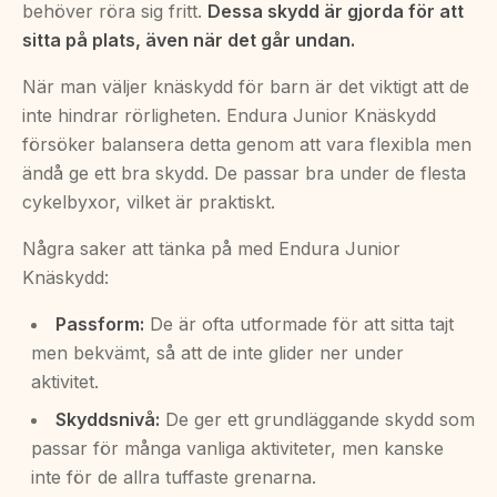
behöver röra sig fritt.
Dessa skydd är gjorda för att
sitta på plats, även när det går undan.
När man väljer knäskydd för barn är det viktigt att de
inte hindrar rörligheten. Endura Junior Knäskydd
försöker balansera detta genom att vara flexibla men
ändå ge ett bra skydd. De passar bra under de flesta
cykelbyxor, vilket är praktiskt.
Några saker att tänka på med Endura Junior
Knäskydd:
Passform:
De är ofta utformade för att sitta tajt
men bekvämt, så att de inte glider ner under
aktivitet.
Skyddsnivå:
De ger ett grundläggande skydd som
passar för många vanliga aktiviteter, men kanske
inte för de allra tuffaste grenarna.