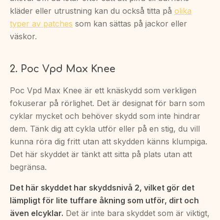
kläder eller utrustning kan du också titta på
olika
typer av patches
som kan sättas på jackor eller
väskor.
2. Poc Vpd Max Knee
Poc Vpd Max Knee är ett knäskydd som verkligen
fokuserar på rörlighet. Det är designat för barn som
cyklar mycket och behöver skydd som inte hindrar
dem. Tänk dig att cykla utför eller på en stig, du vill
kunna röra dig fritt utan att skydden känns klumpiga.
Det här skyddet är tänkt att sitta på plats utan att
begränsa.
Det här skyddet har skyddsnivå 2, vilket gör det
lämpligt för lite tuffare åkning som utför, dirt och
även elcyklar.
Det är inte bara skyddet som är viktigt,