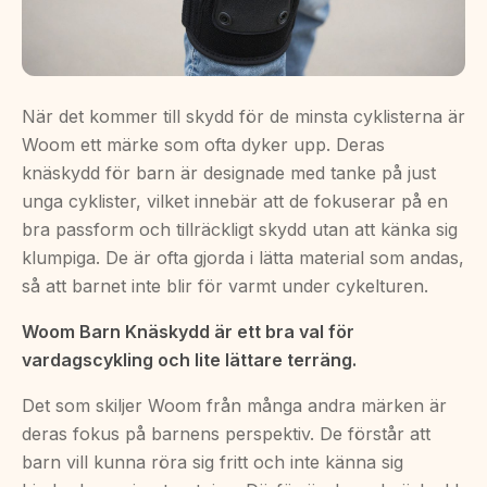
När det kommer till skydd för de minsta cyklisterna är
Woom ett märke som ofta dyker upp. Deras
knäskydd för barn är designade med tanke på just
unga cyklister, vilket innebär att de fokuserar på en
bra passform och tillräckligt skydd utan att känka sig
klumpiga. De är ofta gjorda i lätta material som andas,
så att barnet inte blir för varmt under cykelturen.
Woom Barn Knäskydd är ett bra val för
vardagscykling och lite lättare terräng.
Det som skiljer Woom från många andra märken är
deras fokus på barnens perspektiv. De förstår att
barn vill kunna röra sig fritt och inte känna sig