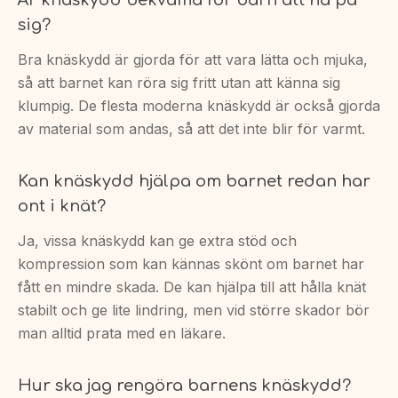
sig?
Bra knäskydd är gjorda för att vara lätta och mjuka,
så att barnet kan röra sig fritt utan att känna sig
klumpig. De flesta moderna knäskydd är också gjorda
av material som andas, så att det inte blir för varmt.
Kan knäskydd hjälpa om barnet redan har
ont i knät?
Ja, vissa knäskydd kan ge extra stöd och
kompression som kan kännas skönt om barnet har
fått en mindre skada. De kan hjälpa till att hålla knät
stabilt och ge lite lindring, men vid större skador bör
man alltid prata med en läkare.
Hur ska jag rengöra barnens knäskydd?