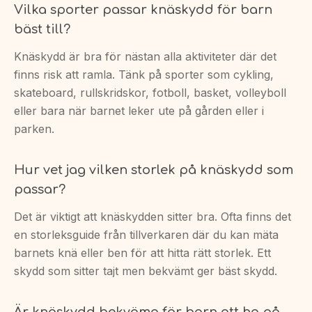
Vilka sporter passar knäskydd för barn
bäst till?
Knäskydd är bra för nästan alla aktiviteter där det
finns risk att ramla. Tänk på sporter som cykling,
skateboard, rullskridskor, fotboll, basket, volleyboll
eller bara när barnet leker ute på gården eller i
parken.
Hur vet jag vilken storlek på knäskydd som
passar?
Det är viktigt att knäskydden sitter bra. Ofta finns det
en storleksguide från tillverkaren där du kan mäta
barnets knä eller ben för att hitta rätt storlek. Ett
skydd som sitter tajt men bekvämt ger bäst skydd.
Är knäskydd bekväma för barn att ha på