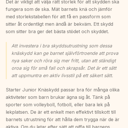
Det är viktigt att välja rätt storlek för att skydden ska
fungera som de ska. Mät barnets knä och jämför
med storlekstabellen för att få en passform som
sitter åt ordentligt men ändå är bekväm. Ett skydd
som sitter bra ger det bästa stödet och skyddet.
Att investera i bra skyddsutrustning som dessa
knäskydd kan ge barnet självförtroende att prova
nya saker och röra sig mer fritt, utan att ständigt
oroa sig för små fall och skrapsår. Det är ett sätt
att uppmuntra en aktiv livsstil på ett säkert sätt.
Starter Junior Knäskydd passar bra för många olika
aktiviteter som barn brukar ägna sig åt. Tänk på
sporter som volleyboll, fotboll, eller bara lek på
lekplatsen. De är ett enkelt men effektivt tillskott till
barnets utrustning för att hålla dem trygga när de är
aktiva. Om du letar efter sätt att piffa till barnens