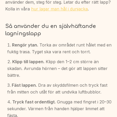
använder dem, steg för steg. Letar du efter rätt lapp?
Kolla in våra
hur lagar man hål i dunjacka
.
Så använder du en självhäftande
lagningslapp
Rengör ytan.
Torka av området runt hålet med en
fuktig trasa. Tyget ska vara rent och torrt.
Klipp till lappen.
Klipp den 1–2 cm större än
skadan. Avrunda hörnen – det gör att lappen sitter
bättre.
Fäst lappen.
Dra av skyddsfilmen och tryck fast
från mitten och utåt för att undvika luftbubblor.
Tryck fast ordentligt.
Gnugga med fingret i 20–30
sekunder. Värmen från handen hjälper limmet att
fästa.