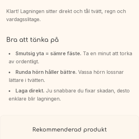
Klart! Lagningen sitter direkt och tål tvätt, regn och
vardagsslitage.
Bra att tänka på
Smutsig yta = sämre fäste.
Ta en minut att torka
av ordentligt.
Runda hörn håller bättre.
Vassa hörn lossnar
lättare i tvätten.
Laga direkt.
Ju snabbare du fixar skadan, desto
enklare blir lagningen.
Rekommenderad produkt