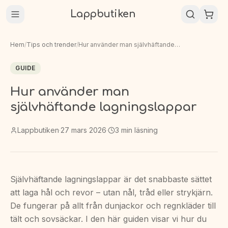
Lappbutiken
Hem
/
Tips och trender
/
Hur använder man självhäftande lagningslappar
GUIDE
Hur använder man
självhäftande lagningslappar
Lappbutiken
·
27 mars 2026
·
3
min läsning
Självhäftande lagningslappar är det snabbaste sättet
att laga hål och revor – utan nål, tråd eller strykjärn.
De fungerar på allt från dunjackor och regnkläder till
tält och sovsäckar. I den här guiden visar vi hur du