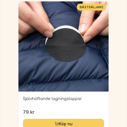
BÄSTSÄLJARE
Självhäftande lagningslappar
79
kr
Köp nu