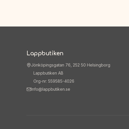
Lappbutiken
Jönköpingsgatan 76, 252 50 Helsingborg
Lappbutiken AB
Org-nr: 559585-4026
Info@lappbutiken.se