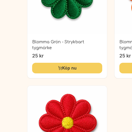
Blomma Grön - Strykbart
Blomm
tygmärke
tygmä
25
kr
25
kr
Köp nu