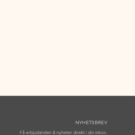
NYHETSBREV
Få erbjudanden & nyheter direkt i din inbox.