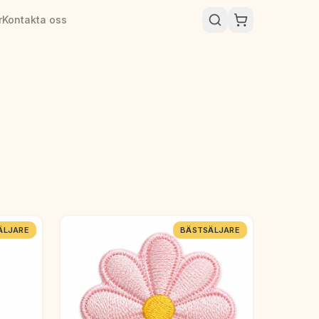
r
Kontakta oss
ÄLJARE
BÄSTSÄLJARE